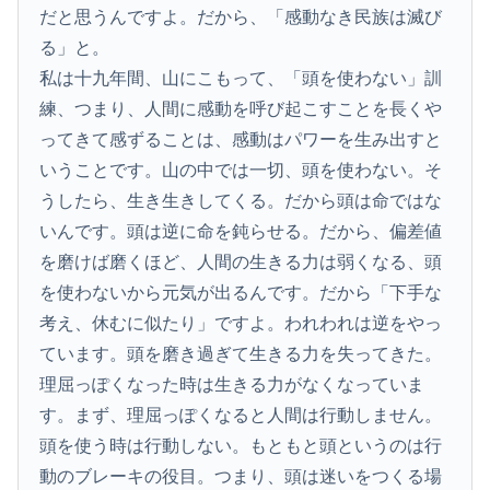
だと思うんですよ。だから、「感動なき民族は滅び
る」と。
私は十九年間、山にこもって、「頭を使わない」訓
練、つまり、人間に感動を呼び起こすことを長くや
ってきて感ずることは、感動はパワーを生み出すと
いうことです。山の中では一切、頭を使わない。そ
うしたら、生き生きしてくる。だから頭は命ではな
いんです。頭は逆に命を鈍らせる。だから、偏差値
を磨けば磨くほど、人間の生きる力は弱くなる、頭
を使わないから元気が出るんです。だから「下手な
考え、休むに似たり」ですよ。われわれは逆をやっ
ています。頭を磨き過ぎて生きる力を失ってきた。
理屈っぽくなった時は生きる力がなくなっていま
す。まず、理屈っぽくなると人間は行動しません。
頭を使う時は行動しない。もともと頭というのは行
動のブレーキの役目。つまり、頭は迷いをつくる場