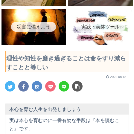
災害に備えよう
実践・実体ツール
理性や知性を磨き過ぎることは命をすり減ら
すことと等しい
2022.08.18
本心を育む人生を出発しましょう
実は本心を育むのに一番有効な手段は『本を読むこ
と』です。