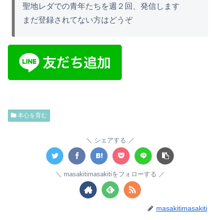
聖地レダでの青年たちを週２回、発信します
まだ登録されてない方はどうぞ
本心を育む
シェアする
masakitimasakitiをフォローする
masakitimasakiti