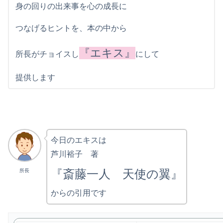
身の回りの出来事を心の成長に
つなげるヒントを、本の中から
『エキス』
所長がチョイスし
にして
提供します
今日のエキスは
芦川裕子 著
『斎藤一人 天使の翼』
所長
からの引用です