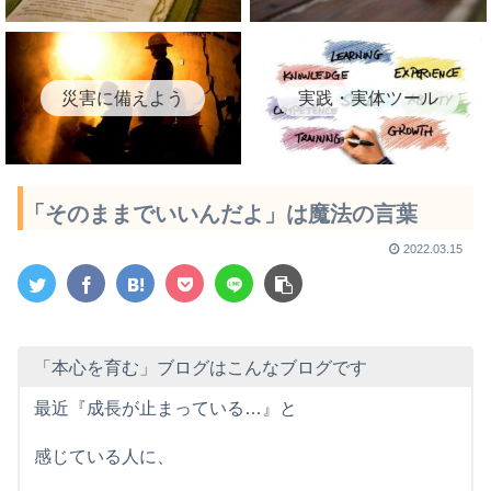
災害に備えよう
実践・実体ツール
「そのままでいいんだよ」は魔法の言葉
2022.03.15
「本心を育む」ブログはこんなブログです
最近『成長が止まっている…』と
感じている人に、