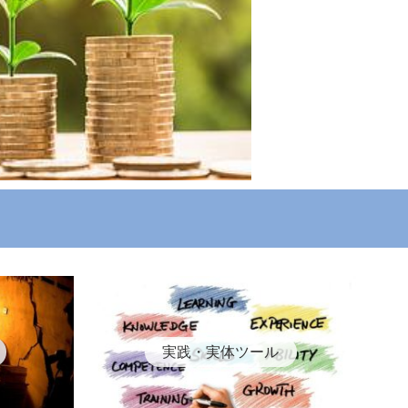
実践・実体ツール