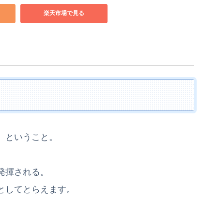
楽天市場で見る
、ということ。
発揮される。
としてとらえます。