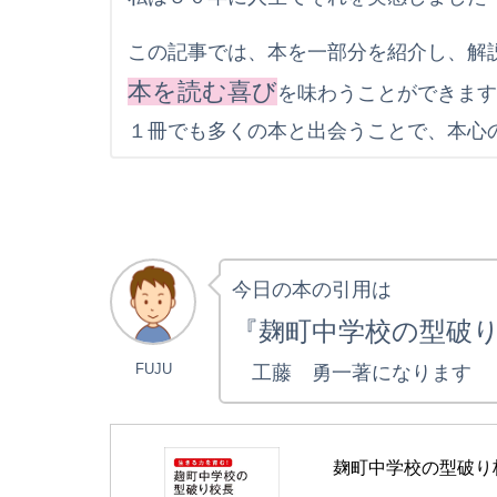
この記事では、本を一部分を紹介し、解
本を読む喜び
を味わうことができま
１冊でも多くの本と出会うことで、本心
今日の本の引用は
『麹町中学校の型破り
FUJU
工藤 勇一著になります
麹町中学校の型破り校