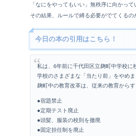
「なにをやってもいい」無秩序に向かって
その結果、ルールで縛る必要がでてくるの
今日の本の引用はこちら！
私は、6年前に千代田区立麹町中学校に
学校のさまざまな「当たり前」をやめま
麹町中の教育改革は、従来の教育からす
●宿題禁止
●定期テスト廃止
●頭髪、服装の校則を撤廃
●固定担任制を廃止