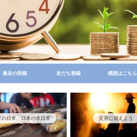
過去の投稿
友だち登録
感想はこちら
ダの日常、日本の非日常
災害に備えよう