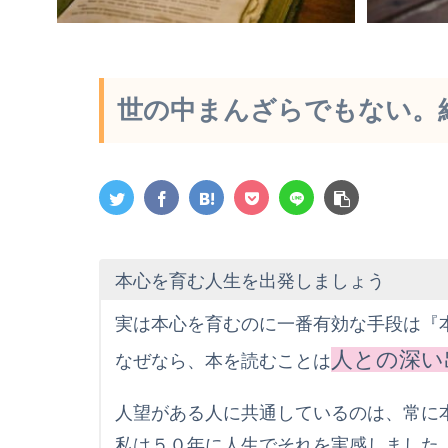
世の中まんざらでもない。
本心を育む人生を出発しましょう
実は本心を育むのに一番有効な手段は『
人との深い
なぜなら、本を読むことは
人望がある人に共通しているのは、常に
私は５０年に人生でそれを実感しました