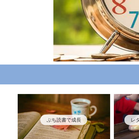
ぷち読書で成長
レ