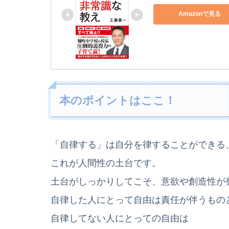
Amazonで見る
本のポイントはここ！
「自律する」は自分を律することができる
これが人間性の土台です。
土台がしっかりしてこそ、意欲や創造性が
自律した人にとって自由は責任が伴うもの
自律してない人にとっての自由は