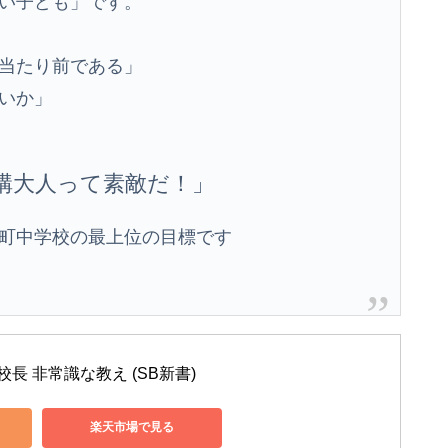
い子ども」です。
当たり前である」
いか」
構大人って素敵だ！」
町中学校の最上位の目標です
長 非常識な教え (SB新書)
楽天市場で見る