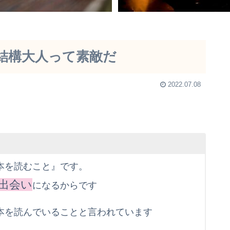
結構大人って素敵だ
2022.07.08
本を読むこと』です。
出会い
になるからです
本を読んでいることと言われています