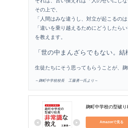
それは、言い換えれば「人のせいにしな
その上で、
「人間はみな違うし、対立が起こるのは
「違いを乗り越えるためにどうしたらい
を教えます。
「世の中まんざらでもない。結
生徒たちにそう思ってもらうことが、麹
～麹町中学校校長 工藤勇一氏より～
麹町中学校の型破り校
Amazonで見る