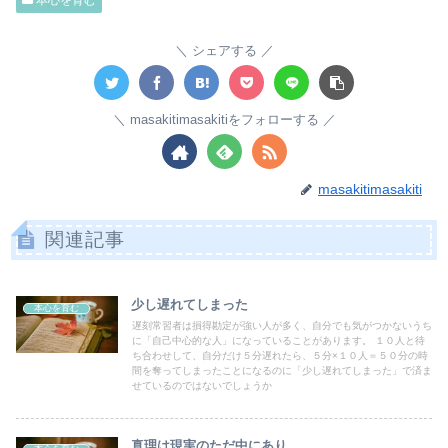
本心を育む
シェアする
masakitimasakitiをフォローする
masakitimasakiti
関連記事
少し遅れてしまった
本心を育む
遅刻常習者は損得勘定が強い人が多く、自分でも気がつかないうち
に「自己中心的な人」になっていることがあります。 １０人と待
ち合わせして、自分だけ５分遅れたら、５分×１０人＝５０分の時
間を奪ってしまったことになるのに「少し遅れてしまった」で済ま
せているのではないでしょうか
真理は現実のただ中にあり