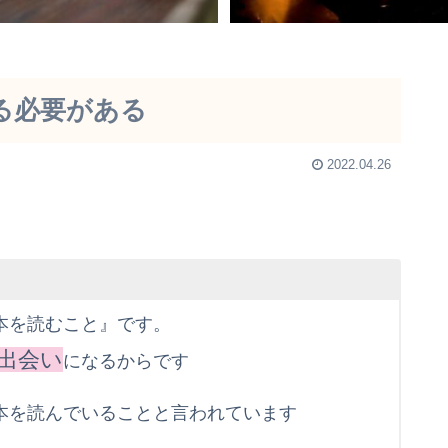
る必要がある
2022.04.26
本を読むこと』です。
出会い
になるからです
本を読んでいることと言われています