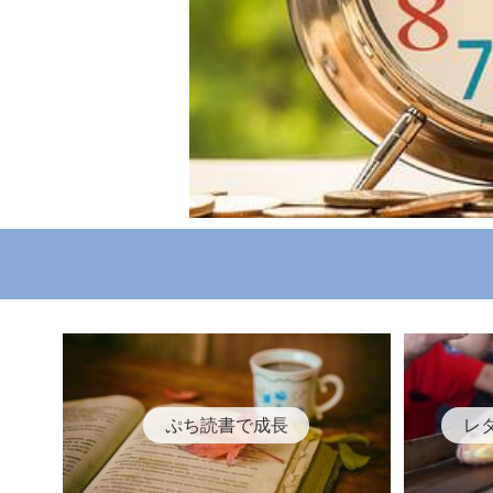
ぷち読書で成長
レ