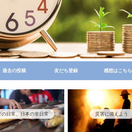
過去の投稿
友だち登録
感想はこちら
ダの日常、日本の非日常
災害に備えよう