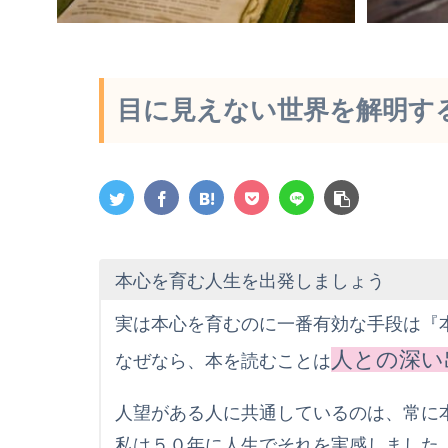
目に見えない世界を解明す
本心を育む人生を出発しましょう
実は本心を育むのに一番有効な手段は『
人との深い
なぜなら、本を読むことは
人望がある人に共通しているのは、常に
私は５０年に人生でそれを実感しました