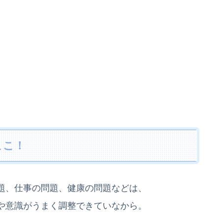
ここ！
題、仕事の問題、健康の問題などは、
や意識がうまく調整できていなから。