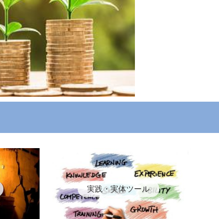
実践・実体ツール