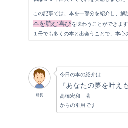
この記事では、本を一部分を紹介し、解
本を読む喜び
を味わうことができま
１冊でも多くの本と出会うことで、本心
今日の本の紹介は
あなたの夢を叶え
『
所長
高橋宏和 著
からの引用です