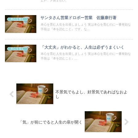
んだ」と思えない。
サンタさん営業ドロボー営業 佐藤康行著
本心を育む
本心を育む人生を出発しましょう 実は本心を育むのに一番有効な
手段は『本を読むこと』です。な...
「大丈夫」がわかると、人生は必ずうまくいく
本心を育む
本心を育む人生を出発しましょう 実は本心を育むのに一番有効な
手段は『本を読むこと』...
不景気でもよし、好景気であればなおよ
し
「気」が前にでると人生の扉が開く