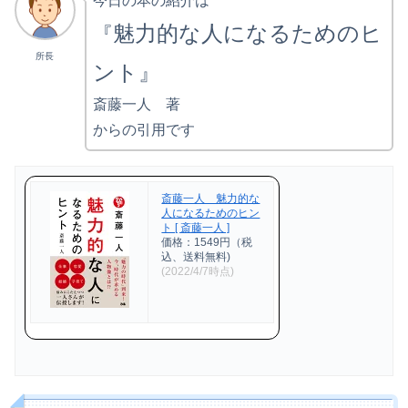
今日の本の紹介は
魅力的な人になるためのヒ
『
所長
ント』
斎藤一人 著
からの引用です
斎藤一人 魅力的な
人になるためのヒン
ト [ 斎藤一人 ]
価格：1549円（税
込、送料無料)
(2022/4/7時点)