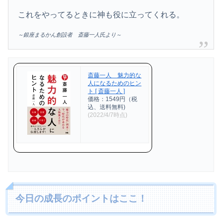
これをやってるときに神も役に立ってくれる。
～銀座まるかん創設者 斎藤一人氏より～
斎藤一人 魅力的な
人になるためのヒン
ト [ 斎藤一人 ]
価格：1549円（税
込、送料無料)
(2022/4/7時点)
今日の成長のポイントはここ！