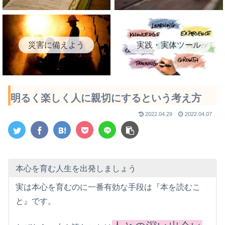
災害に備えよう
実践・実体ツール
明るく楽しく人に親切にするという考え方
2022.04.29
2022.04.07
本心を育む人生を出発しましょう
実は本心を育むのに一番有効な手段は『本を読むこ
と』です。