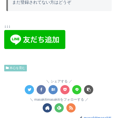
まだ登録されてない方はどうぞ
↓↓↓
本心を育む
シェアする
masakitimasakitiをフォローする
masakitimasakiti