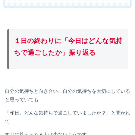
１日の終わりに「今日はどんな気持
ちで過ごしたか」振り返る
自分の気持ちと向き合い、自分の気持ちを大切にしている
と思っていても
「昨日、どんな気持ちで過ごしていましたか？」と聞かれ
て
すぐに答えられる人は少ないようです。