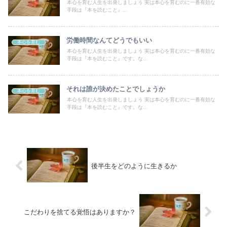
本心を育む人生を出発しましょう 実は本心を育むのに一番有効な
手段は『本を読むこと』...
労働時間なんてどうでもいい
本心を育む
本心を育む人生を出発しましょう 実は本心を育むのに一番有効な
手段は『本を読むこと』です。な...
それは誰が決めたことでしょうか
本心を育む
本心を育む人生を出発しましょう 実は本心を育むのに一番有効な
手段は『本を読むこと』です。な...
後半生をどのように生きるか
こだわりを捨てる覚悟はありますか？