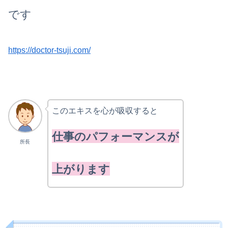
です
https://doctor-tsuji.com/
このエキスを心が吸収すると
仕事のパフォーマンスが
所長
上がります