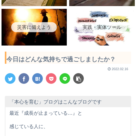
災害に備えよう
実践・実体ツール
今日はどんな気持ちで過ごしましたか？
2022.02.16
「本心を育む」ブログはこんなブログです
最近『成長が止まっている…』と
感じている人に、