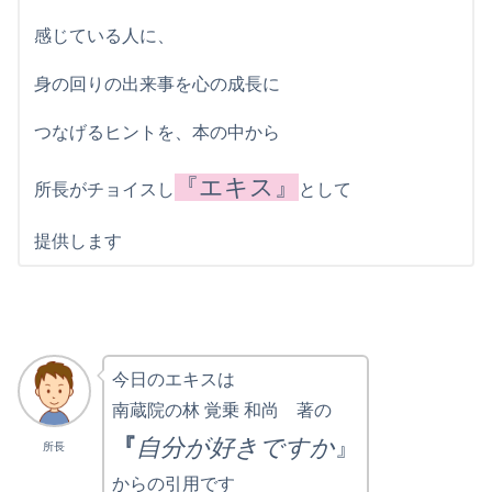
感じている人に、
身の回りの出来事を心の成長に
つなげるヒントを、本の中から
『エキス』
所長がチョイスし
として
提供します
今日のエキスは
南蔵院の林 覚乗 和尚 著の
『
自分が好きですか
』
所長
からの引用です