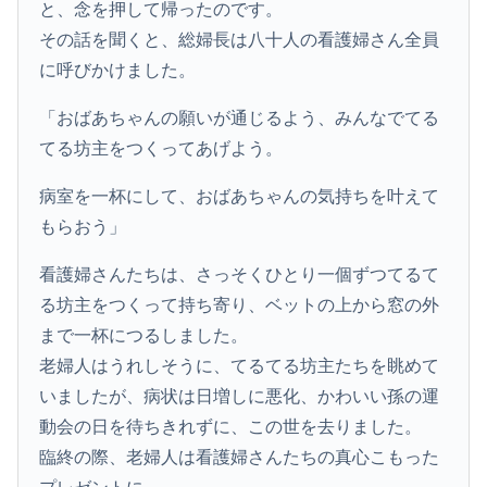
と、念を押して帰ったのです。
その話を聞くと、総婦長は八十人の看護婦さん全員
に呼びかけました。
「おばあちゃんの願いが通じるよう、みんなでてる
てる坊主をつくってあげよう。
病室を一杯にして、おばあちゃんの気持ちを叶えて
もらおう」
看護婦さんたちは、さっそくひとり一個ずつてるて
る坊主をつくって持ち寄り、ベットの上から窓の外
まで一杯につるしました。
老婦人はうれしそうに、てるてる坊主たちを眺めて
いましたが、病状は日増しに悪化、かわいい孫の運
動会の日を待ちきれずに、この世を去りました。
臨終の際、老婦人は看護婦さんたちの真心こもった