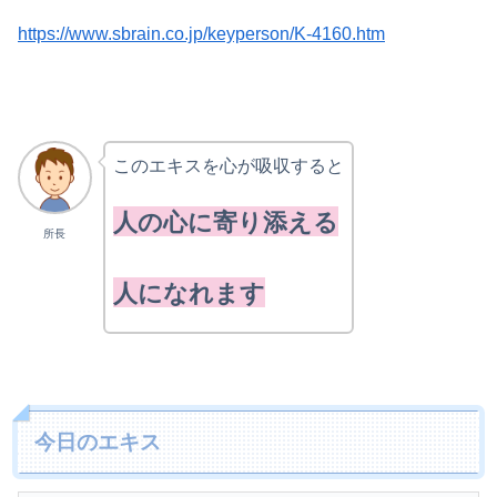
https://www.sbrain.co.jp/keyperson/K-4160.htm
このエキスを心が吸収すると
人の心に寄り添える
所長
人になれます
今日のエキス