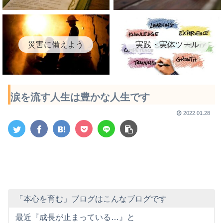
災害に備えよう
実践・実体ツール
涙を流す人生は豊かな人生です
2022.01.28
「本心を育む」ブログはこんなブログです
最近『成長が止まっている…』と