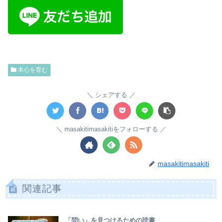
本心を育む
シェアする
masakitimasakitiをフォローする
masakitimasakiti
関連記事
「問い」を見つけるための読書