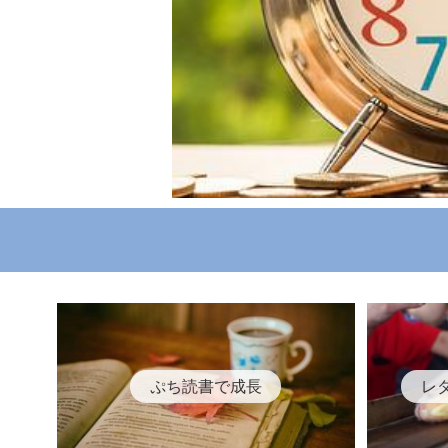
ぷち読書で成長
レ