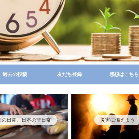
過去の投稿
友だち登録
感想はこちら
ダの日常、日本の非日常
災害に備えよう