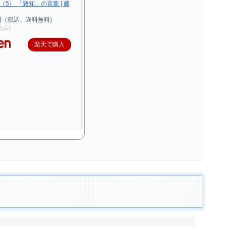
5） 「致知」の言葉 [ 藤
円（税込、送料無料)
0時点)
楽天で購入