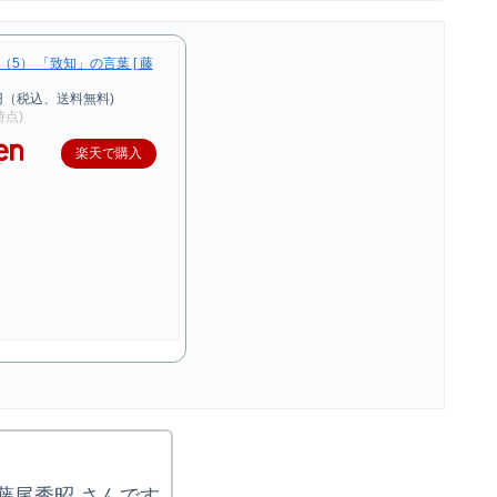
5） 「致知」の言葉 [ 藤
円（税込、送料無料)
0時点)
楽天で購入
藤尾秀昭 さんです