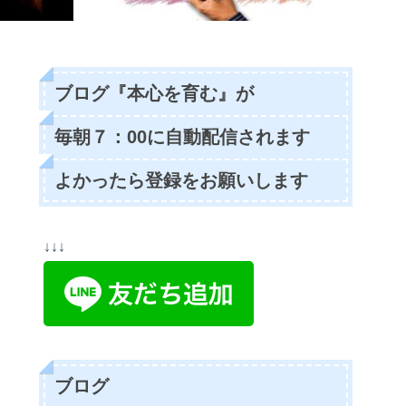
ブログ『本心を育む』が
毎朝７：00に自動配信されます
よかったら登録をお願いします
↓↓↓
ブログ