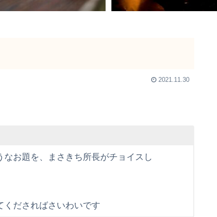
2021.11.30
うなお題を、まさきち所長がチョイスし
てくださればさいわいです