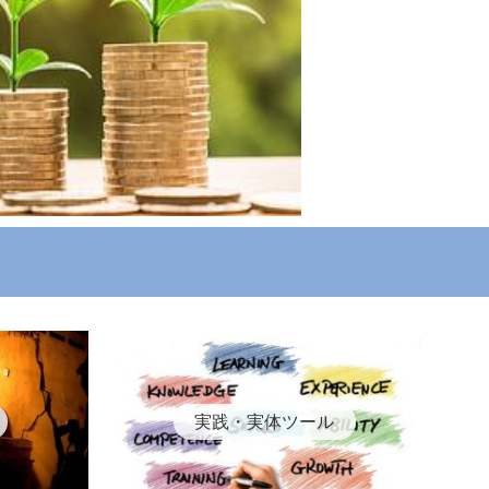
実践・実体ツール