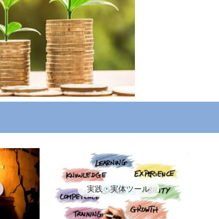
実践・実体ツール