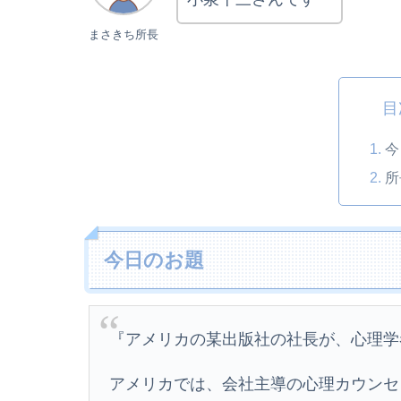
まさきち所長
目
今
所
今日のお題
『アメリカの某出版社の社長が、心理学
アメリカでは、会社主導の心理カウンセ