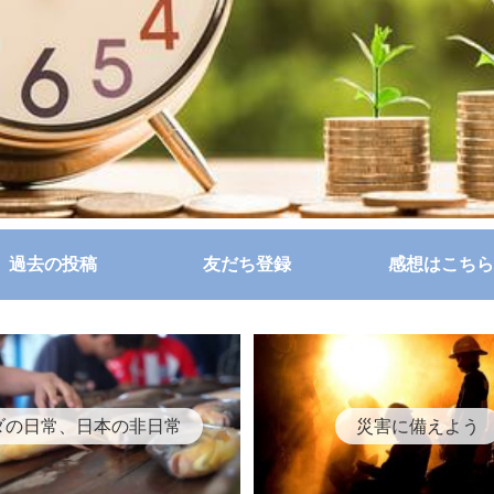
過去の投稿
友だち登録
感想はこちら
ダの日常、日本の非日常
災害に備えよう