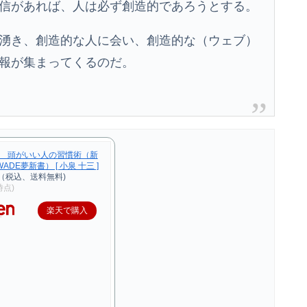
信があれば、人は必ず創造的であろうとする。
湧き、創造的な人に会い、創造的な（ウェブ）
報が集まってくるのだ。
 頭がいい人の習慣術（新
ADE夢新書） [ 小泉 十三 ]
円（税込、送料無料)
1時点)
楽天で購入