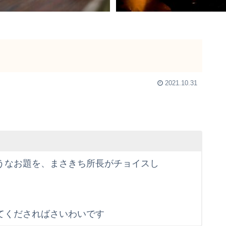
2021.10.31
うなお題を、まさきち所長がチョイスし
てくださればさいわいです