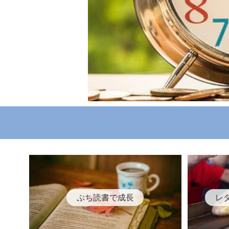
ぷち読書で成長
レ