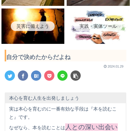
災害に備えよう
実践・実体ツール
自分で決めたからだよね
2024.01.29
本心を育む人生を出発しましょう
実は本心を育むのに一番有効な手段は『本を読むこ
と』です。
人との深い出会い
なぜなら、本を読むことは