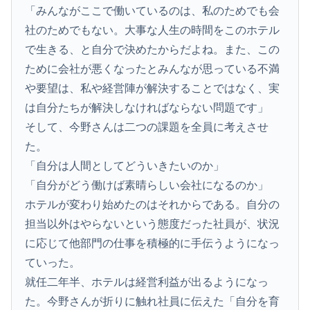
「みんながここで働いているのは、私のためでも会
社のためでもない。大事な人生の時間をこのホテル
で生きる、と自分で決めたからだよね。また、この
ために会社が悪くなったとみんなが思っている不満
や要望は、私や経営陣が解決することではなく、実
は自分たちが解決しなければならない問題です」
そして、今野さんは二つの課題を全員に考えさせ
た。
「自分は人間としてどういきたいのか」
「自分がどう働けば素晴らしい会社になるのか」
ホテルが変わり始めたのはそれからである。自分の
担当以外はやらないという態度だった社員が、状況
に応じて他部門の仕事を積極的に手伝うようになっ
ていった。
就任二年半、ホテルは経営利益が出るようになっ
た。今野さんが折りに触れ社員に伝えた「自分を育