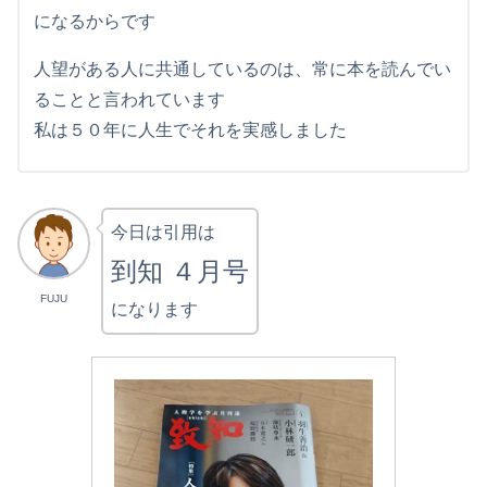
になるからです
人望がある人に共通しているのは、常に本を読んでい
ることと言われています
私は５０年に人生でそれを実感しました
今日は引用は
到知 ４月号
FUJU
になります