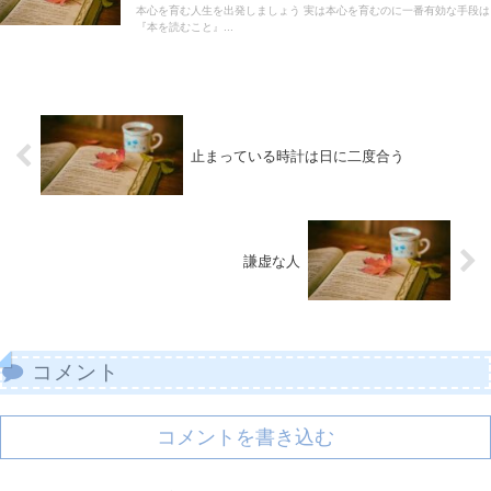
本心を育む人生を出発しましょう 実は本心を育むのに一番有効な手段は
『本を読むこと』...
止まっている時計は日に二度合う
謙虚な人
コメント
コメントを書き込む