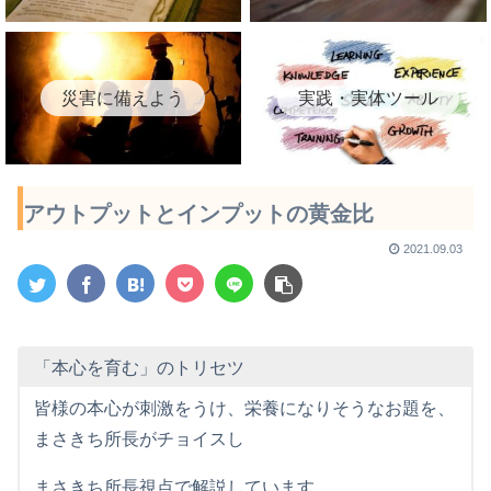
災害に備えよう
実践・実体ツール
アウトプットとインプットの黄金比
2021.09.03
「本心を育む」のトリセツ
皆様の本心が刺激をうけ、栄養になりそうなお題を、
まさきち所長がチョイスし
まさきち所長視点で解説しています