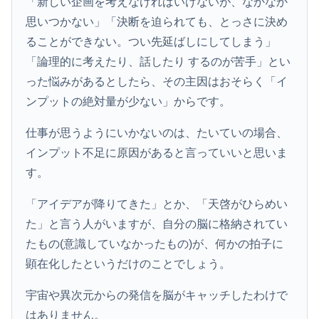
「新しい企画を考えなければいけないが、なかなか
思いつかない」「決断を迫られても、とっさに決め
ることができない。つい先延ばしにしてしまう」
「論理的に考えたり、話したり するのが苦手」とい
った悩みがあるとしたら、その主因はおそらく「イ
ンプットの絶対量が少ない」からです。
仕事が思うようにいかないのは、たいていの場合、
インプット不足に原因があると言っていいと思いま
す。
「アイデアが降りてきた」とか、「天啓がひらめい
た」と言う人がいますが、自分の脳に格納されてい
たもの(意識していなかったもの)が、何かの拍子に
顕在化したというだけのことでしょう。
宇宙や異次元からの発信を脳がキャッチしたわけで
はありません。