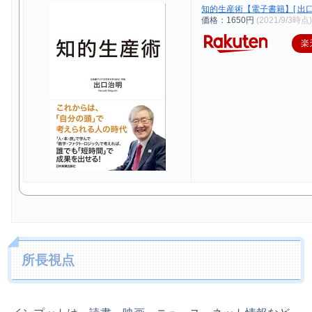
知的生産術【電子書籍】[ 出口
価格：1650円
(2021/9/3時点
楽
所長視点