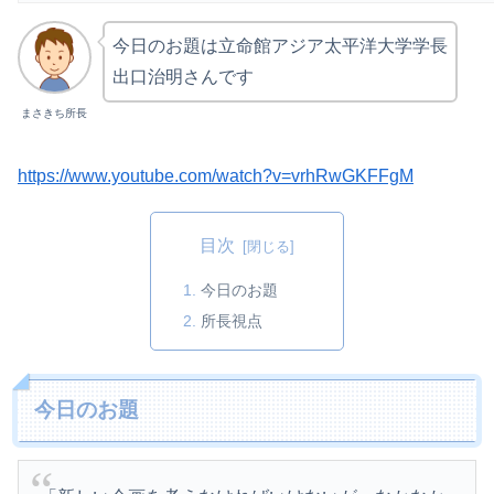
今日のお題は立命館アジア太平洋大学学長
出口治明さんです
まさきち所長
https://www.youtube.com/watch?v=vrhRwGKFFgM
目次
今日のお題
所長視点
今日のお題