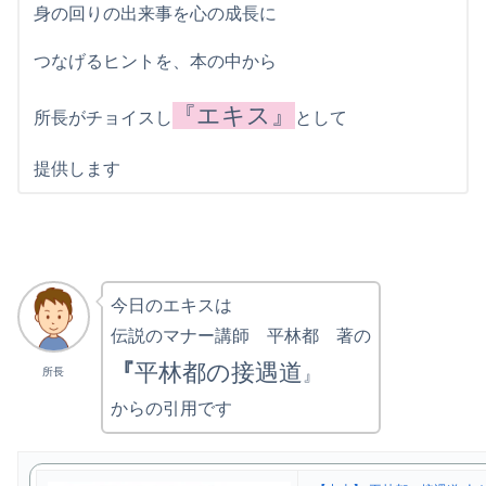
身の回りの出来事を心の成長に
つなげるヒントを、本の中から
『エキス』
所長がチョイスし
として
提供します
今日のエキスは
伝説のマナー講師 平林都 著の
『
平林都の接遇道
』
所長
からの引用です