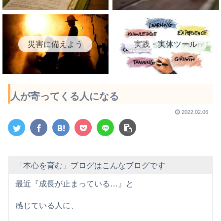
災害に備えよう
実践・実体ツール
人が寄ってくる人になる
2022.02.06
「本心を育む」ブログはこんなブログです
最近『成長が止まっている…』と
感じている人に、