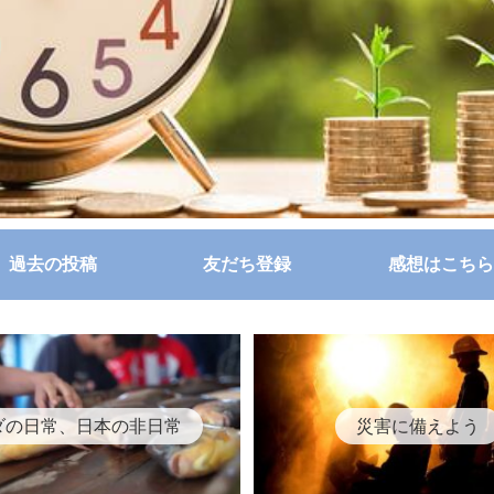
過去の投稿
友だち登録
感想はこちら
ダの日常、日本の非日常
災害に備えよう