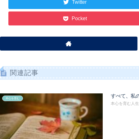
Twitter
Pocket
関連記事
すべて、私
本心を育む
本心を育む人生