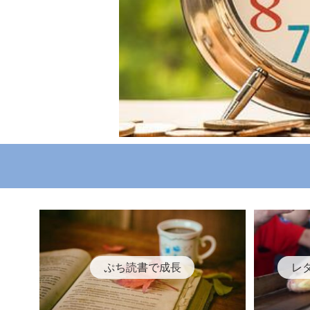
ぷち読書で成長
レ