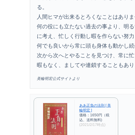
る。
人間ヒマが出来るとろくなことはありま
何の役にも立たない過去の事より、明る
に考え、忙しく行動し暇を作らない努力
何でも良いから常に頭も身体も動かし続
次から次へとやることを見つけ、常に忙
暇もなく、ましてや連鎖することもあり
美輪明宏公式サイトより
ああ正負の法則 [ 美
輪明宏 ]
価格：1650円（税
込、送料無料)
(2021/2/17時点)