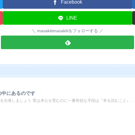
Facebook
LINE
masakitimasakitiをフォローする
の中にあるのです
を出発しましょう 実は本心を育むのに一番有効な手段は『本を読むこと』...