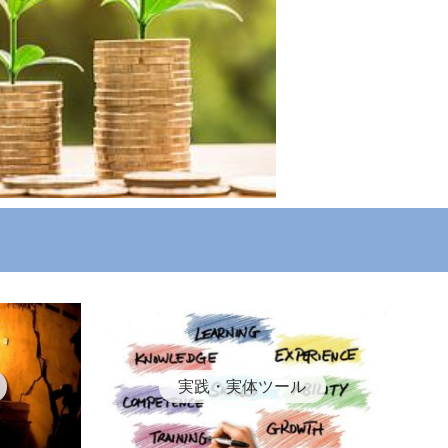
実践・実体ツール