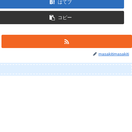
はてブ
コピー
masakitimasakiti