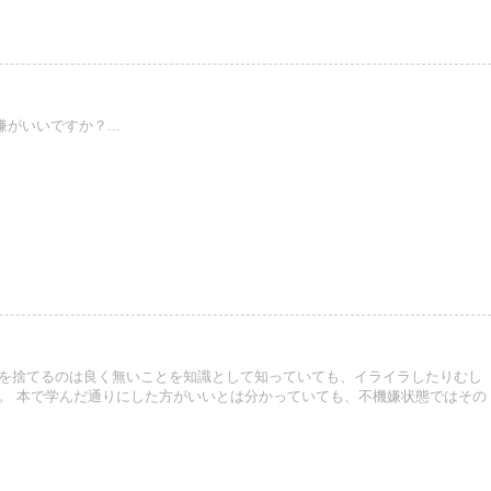
いいですか？...
ミを捨てるのは良く無いことを知識として知っていても、イライラしたりむし
。 本で学んだ通りにした方がいいとは分かっていても、不機嫌状態ではその