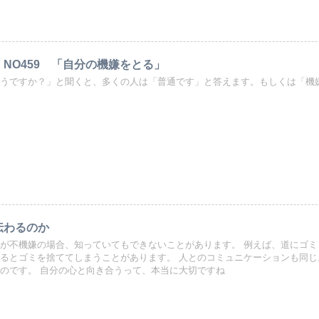
 NO459 「自分の機嫌をとる」
うですか？」と聞くと、多くの人は「普通です」と答えます。もしくは「機嫌が
伝わるのか
が不機嫌の場合、知っていてもできないことがあります。 例えば、道にゴ
るとゴミを捨ててしまうことがあります。 人とのコミュニケーションも同じ
のです。 自分の心と向き合うって、本当に大切ですね