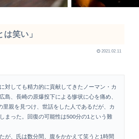
生とは笑い」
2021.02.11
に対しても精力的に貢献してきたノーマン・カ
広島、長崎の原爆投下による惨状に心を痛め、
人の里親を見つけ、世話をした人であるだが、カ
しまった。回復の可能性は500分の1という難
たが、氏は数分間、腹をかかえて笑うと1時間