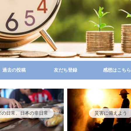
過去の投稿
友だち登録
感想はこちら
ダの日常、日本の非日常
災害に備えよう