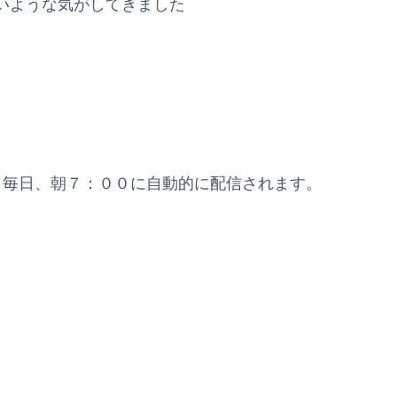
いような気がしてきました
と毎日、朝７：００に自動的に配信されます。