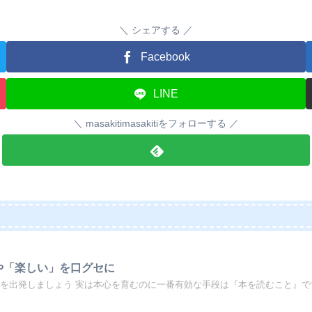
シェアする
Facebook
LINE
masakitimasakitiをフォローする
や「楽しい」を口グセに
を出発しましょう 実は本心を育むのに一番有効な手段は『本を読むこと』です