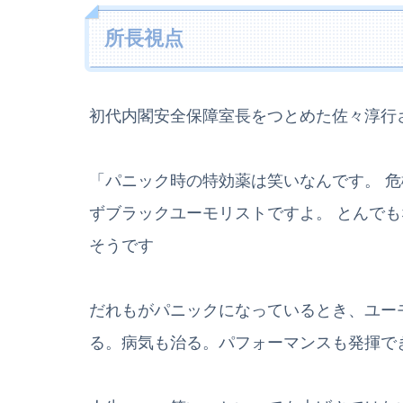
所長視点
初代内閣安全保障室長をつとめた佐々淳行
「パニック時の特効薬は笑いなんです。 
ずブラックユーモリストですよ。 とんで
そうです
だれもがパニックになっているとき、ユー
る。病気も治る。パフォーマンスも発揮で