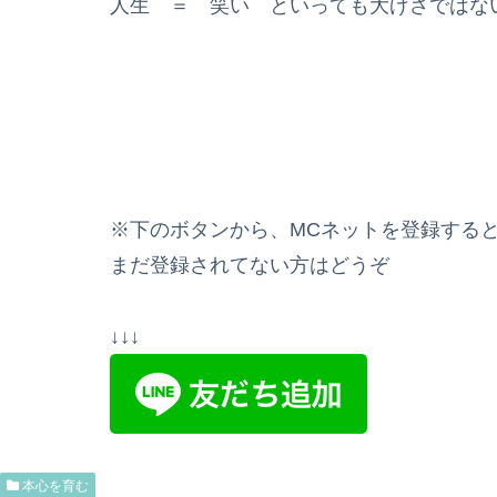
人生 ＝ 笑い といっても大げさではな
※下のボタンから、MCネットを登録する
まだ登録されてない方はどうぞ
↓↓↓
本心を育む