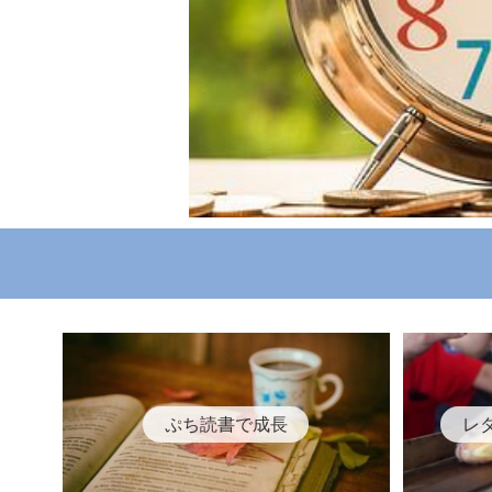
ぷち読書で成長
レ