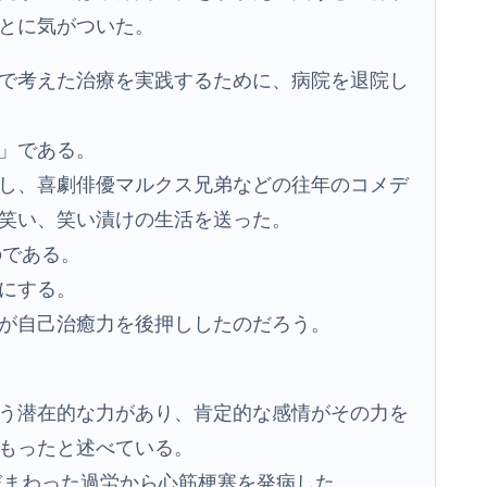
とに気がついた。
で考えた治療を実践するために、病院を退院し
」である。
し、喜劇俳優マルクス兄弟などの往年のコメデ
笑い、笑い漬けの生活を送った。
のである。
にする。
が自己治癒力を後押ししたのだろう。
う潜在的な力があり、肯定的な感情がその力を
もったと述べている。
びまわった過労から心筋梗塞を発病した。