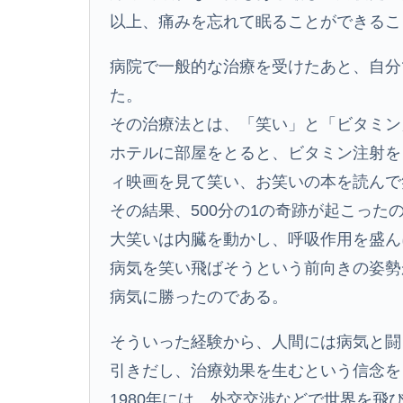
以上、痛みを忘れて眠ることができるこ
病院で一般的な治療を受けたあと、自分
た。
その治療法とは、「笑い」と「ビタミン
ホテルに部屋をとると、ビタミン注射を
ィ映画を見て笑い、お笑いの本を読んで
その結果、500分の1の奇跡が起こった
大笑いは内臓を動かし、呼吸作用を盛ん
病気を笑い飛ばそうという前向きの姿勢
病気に勝ったのである。
そういった経験から、人間には病気と闘
引きだし、治療効果を生むという信念を
1980年には、外交交渉などで世界を飛