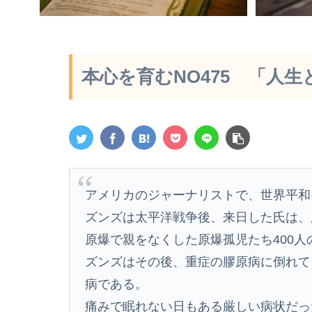
本心を育むNO475 「人
アメリカのジャーナリストで、世界平和
ズンズは太平洋戦争後、来日した氏は、
原爆で親をなくした原爆孤児たち400
ズンズはその後、重症の膠原病に倒れて
病である。
痛みで眠れない日もある厳しい病状だっ