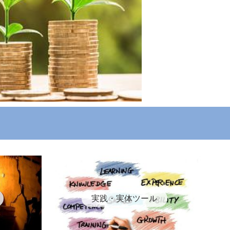
実践・実体ツール