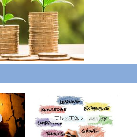
実践・実体ツール