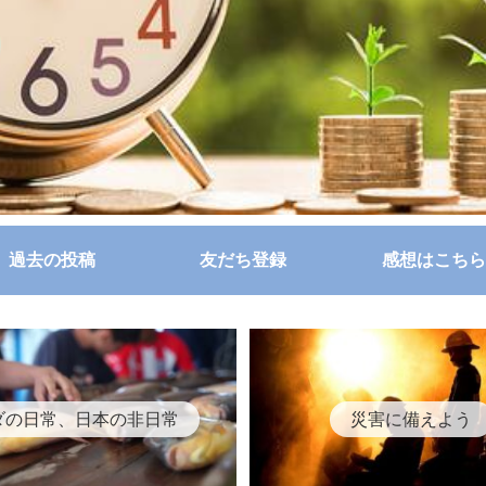
過去の投稿
友だち登録
感想はこちら
ダの日常、日本の非日常
災害に備えよう