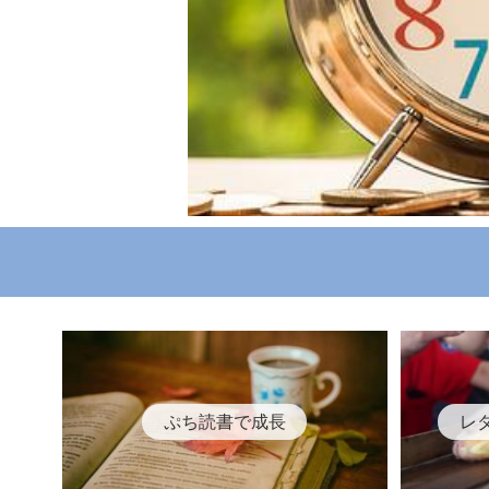
ぷち読書で成長
レ