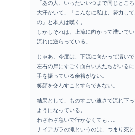
「あの人、いったいいつまで同じところ
大汗かいて、「こんなに私は、努力して
の」と本人は嘆く。
しかしそれは、上流に向かって漕いでい
流れに逆らっている。
じゃあ、今度は、下流に向かって漕いで
左右の岸にすごく面白い人たちがいるに
手を振っている余裕がない。
笑顔を交わすことすらできない。
結果として、ものすごい速さで流れ下っ
ようになっている。
わざわざ急いで行かなくても…。
ナイアガラの滝というのは、つまり死と