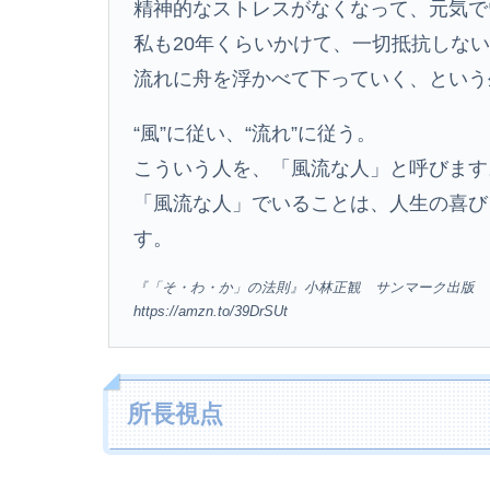
精神的なストレスがなくなって、元気で
私も20年くらいかけて、一切抵抗しな
流れに舟を浮かべて下っていく、という
“風”に従い、“流れ”に従う。
こういう人を、「風流な人」と呼びます
「風流な人」でいることは、人生の喜び
す。
『「そ・わ・か」の法則』小林正観 サンマーク出版
https://amzn.to/39DrSUt
所長視点