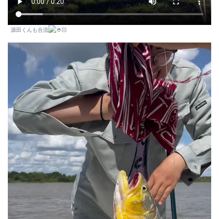
源田くんも合流