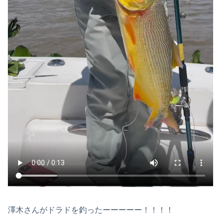
澤木さんがドラドを釣ったーーーーー！！！！