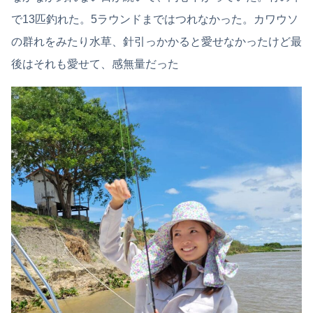
で13匹釣れた。5ラウンドまではつれなかった。カワウソ
の群れをみたり水草、針引っかかると愛せなかったけど最
後はそれも愛せて、感無量だった