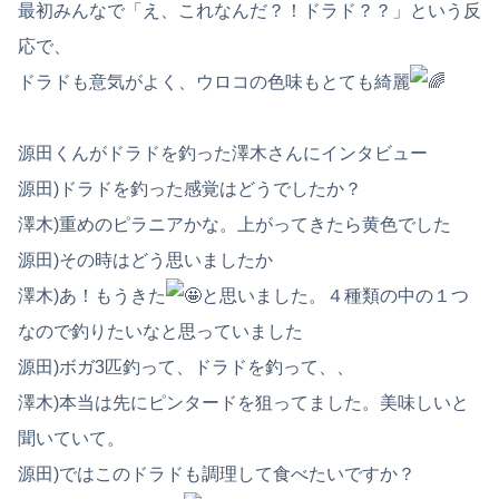
最初みんなで「え、これなんだ？！ドラド？？」という反
応で、
ドラドも意気がよく、ウロコの色味もとても綺麗
源田くんがドラドを釣った澤木さんにインタビュー
源田)ドラドを釣った感覚はどうでしたか？
澤木)重めのピラニアかな。上がってきたら黄色でした
源田)その時はどう思いましたか
澤木)あ！もうきた
と思いました。４種類の中の１つ
なので釣りたいなと思っていました
源田)ボガ3匹釣って、ドラドを釣って、、
澤木)本当は先にピンタードを狙ってました。美味しいと
聞いていて。
源田)ではこのドラドも調理して食べたいですか？