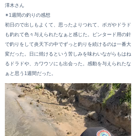
澤木さん
✴︎1週間の釣りの感想
初日ので出しもよくて、思ったよりつれて、ボガやドラド
も釣れて色々与えられたなぁと感じた。ピンタード用の針
で釣りをして炎天下の中でずっと釣りを続けるのは一番大
変だった。日に焼けるという苦しみを味わいながらもはね
るドラドや、カワウソにも出会った。感動を与えられたな
ぁと思う1週間だった。