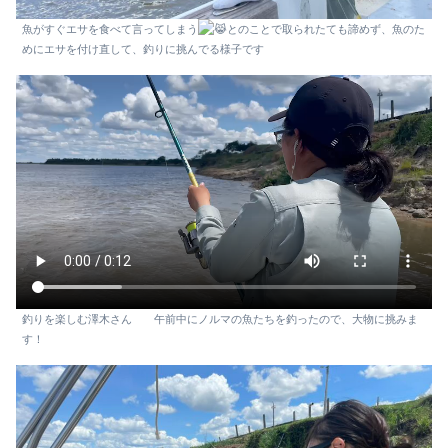
魚がすぐエサを食べて言ってしまう
とのことで取られたても諦めず、魚のた
めにエサを付け直して、釣りに挑んでる様子です
釣りを楽しむ澤木さん 午前中にノルマの魚たちを釣ったので、大物に挑みま
す！