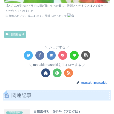
澤木さんが釣ったドラドの揚げ物！釣った日に、滝川さんがすぐさばいて食当さ
んが作ってくれました！
白身魚みたいで、臭みもなく、美味しかったです
日陽園便り
シェアする
masakitimasakitiをフォローする
masakitimasakiti
関連記事
日陽園便り 544号（ブログ版）
日陽園便り