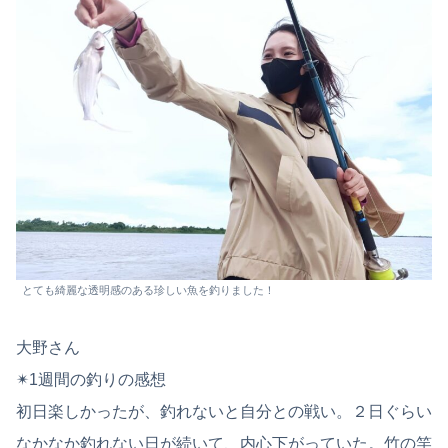
とても綺麗な透明感のある珍しい魚を釣りました！
大野さん
✴︎1週間の釣りの感想
初日楽しかったが、釣れないと自分との戦い。２日ぐらい
なかなか釣れない日が続いて、内心下がっていた。竹の竿