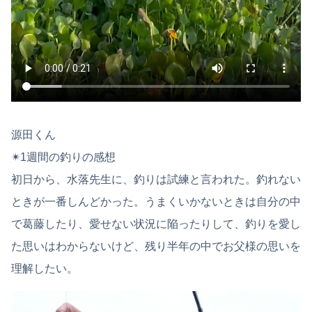
源田くん
✴︎1週間の釣りの感想
初日から、水落先生に、釣りは試練と言われた。釣れない
ときが一番しんどかった。うまくいかないときは自分の中
で葛藤したり、愛せない状況に陥ったりして、釣りを愛し
た思いはわからないけど、残り半年の中でお父様の思いを
理解したい。