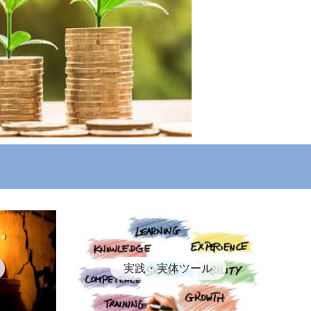
実践・実体ツール