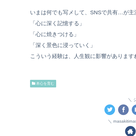
いまは何でも写メして、SNSで共有…が主
「心に深く記憶する」
「心に焼きつける」
「深く景色に浸っていく」
こういう経験は、人生観に影響があります
本心を育む
masakiti