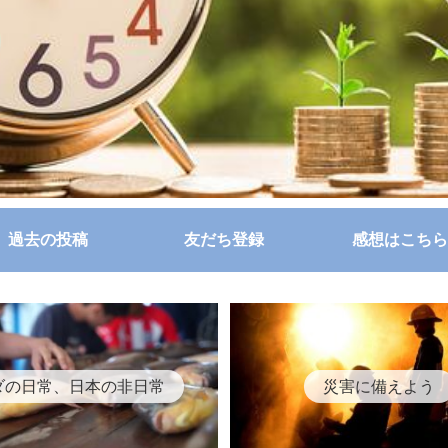
過去の投稿
友だち登録
感想はこちら
ダの日常、日本の非日常
災害に備えよう