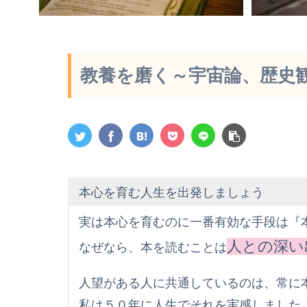
教養を磨く～宇宙論、歴史
本心を育む人生を出発しましょう
実は本心を育むのに一番有効な手段は『
人との深い
なぜなら、本を読むことは
人望がある人に共通しているのは、常に
私は５０年に人生でそれを実感しました