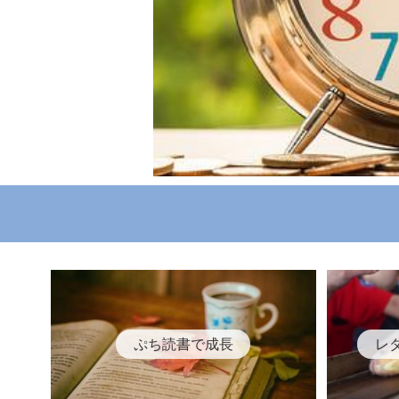
ぷち読書で成長
レ