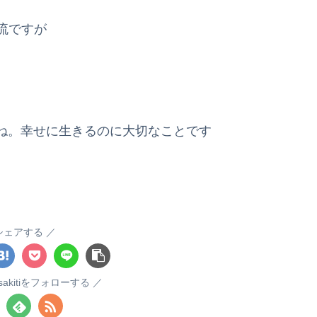
流ですが
ね。幸せに生きるのに大切なことです
シェアする
masakitiをフォローする