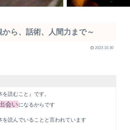
観から、話術、人間力まで～
2023.10.30
本を読むこと』です。
出会い
になるからです
本を読んでいることと言われています