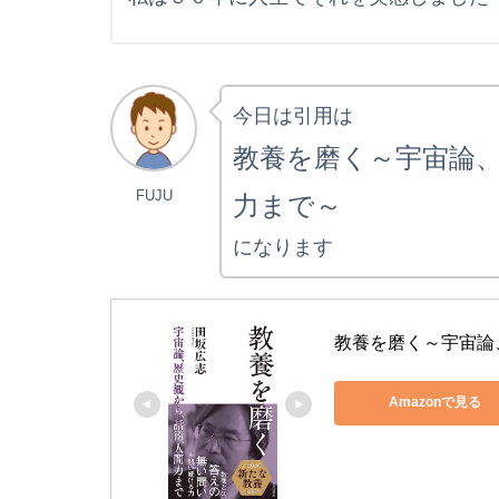
今日は引用は
教養を磨く～宇宙論
FUJU
力まで～
になります
教養を磨く～宇宙論
Amazonで見る