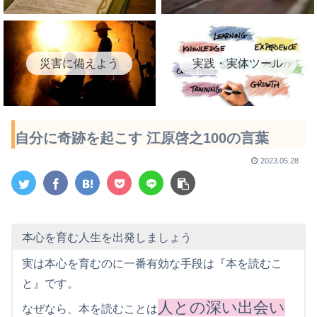
災害に備えよう
実践・実体ツール
自分に奇跡を起こす 江原啓之100の言葉
2023.05.28
本心を育む人生を出発しましょう
実は本心を育むのに一番有効な手段は『本を読むこ
と』です。
人との深い出会い
なぜなら、本を読むことは