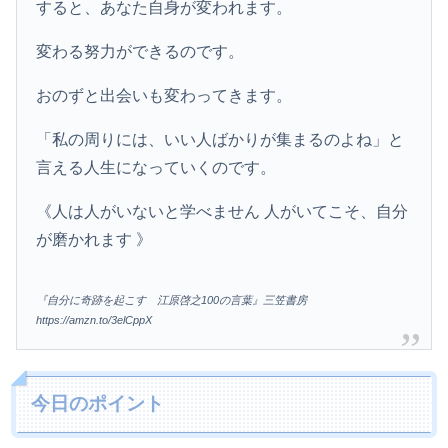
すると、あなた自身が変われます。
変わる努力ができるのです。
おのずと出会いも変わってきます。
「私の周りには、いい人ばかりが集まるのよね」と
言える人生になっていくのです。
《人は人がいないと学べません 人がいてこそ、自分
が磨かれます 》
『自分に奇跡を起こす 江原啓之100の言葉』三笠書房
https://amzn.to/3elCppX
今日のポイント