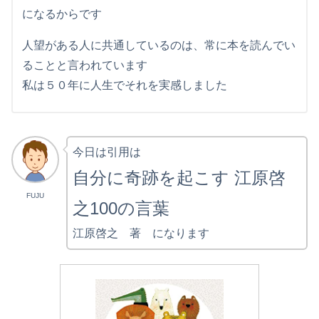
になるからです
人望がある人に共通しているのは、常に本を読んでい
ることと言われています
私は５０年に人生でそれを実感しました
今日は引用は
自分に奇跡を起こす 江原啓
FUJU
之100の言葉
江原啓之 著 になります