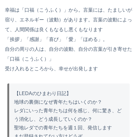
幸福は「口福（こうふく）」から。言葉には、たましいが
宿り、エネルギー（波動）があります。言葉の波動によっ
て、人間関係は良くもなるし悪くもなります
「挨拶」「感謝」「喜び」「愛」「ほめる」。
自分の周りの人は、自分の波動、自分の言葉が引き寄せた
「口福（こうふく）」
受け入れるところから、幸せが出発します
【LEDAのひまわり日記】
地球の裏側になぜ青年たちはいくのか？
レダにいった青年たちは何を感じ、何に驚き、ど
う消化し、どう成長していくのか？
聖地レダでの青年たちを週１回、発信します
まだ登録されてない方はどうぞ