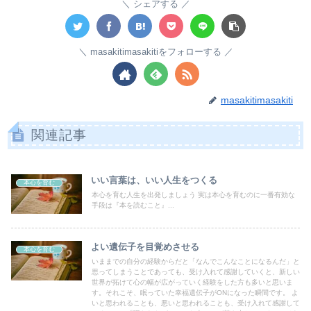
シェアする
masakitimasakitiをフォローする
masakitimasakiti
関連記事
いい言葉は、いい人生をつくる
本心を育む
本心を育む人生を出発しましょう 実は本心を育むのに一番有効な
手段は『本を読むこと』...
よい遺伝子を目覚めさせる
本心を育む
いままでの自分の経験からだと「なんでこんなことになるんだ」と
思ってしまうことであっても、受け入れて感謝していくと、新しい
世界が拓けて心の幅が広がっていく経験をした方も多いと思いま
す。それこそ、眠っていた幸福遺伝子がONになった瞬間です。 よ
いと思われることも、悪いと思われることも、受け入れて感謝して