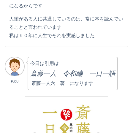
になるからです
人望がある人に共通しているのは、常に本を読んでい
ることと言われています
私は５０年に人生でそれを実感しました
今日は引用は
斎藤一人 令和編 一日一語
FUJU
斎藤一人六 著 になります