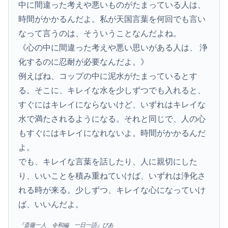
中に間違った考えや悪いものがたまっている人は、
時間がかかるんだよ。私が天国言葉を何回でも言い
なって言うのは、そういうことなんだよね。
《心の中に間違った考えや悪い思いがある人は、 浄
化するのに忍耐が必要なんだよ。》
例えばね、コップの中に泥水がたまっているとす
る。そこに、キレイな水を少しずつでも入れると、
すぐにはキレイにならないけど、いずれはキレイな
水で満たされるようになる。それと同じで、人の心
もすぐにはキレイになれないよ。時間がかかるんだ
よ。
でも、キレイな言葉を話したり、人に親切にした
り、いいことを積み重ねていけば、いずれは浄化さ
れる時が来る。少しずつ、キレイな心になっていけ
ば、いいんだよ。
『斎藤一人 令和編 一日一語』ぴあ