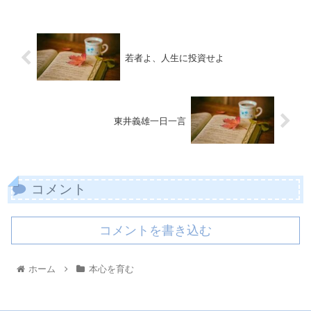
若者よ、人生に投資せよ
東井義雄一日一言
コメント
コメントを書き込む
ホーム
本心を育む