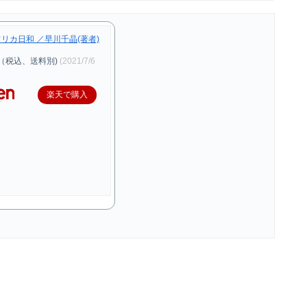
リカ日和 ／早川千晶(著者)
（税込、送料別)
(2021/7/6
楽天で購入