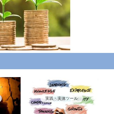
実践・実体ツール