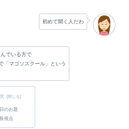
初めて聞く人だわ
住んでいる方で
で「マゴソスクール」という
次
日のお題
長視点