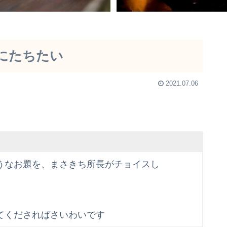
にたちたい
2021.07.06
うなお題を、まさきち所長がチョイスし
てくださればさいわいです