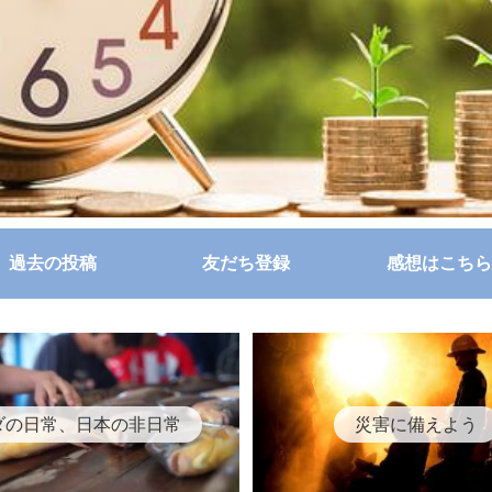
過去の投稿
友だち登録
感想はこちら
ダの日常、日本の非日常
災害に備えよう