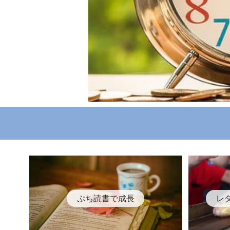
ぷち読書で成長
レ