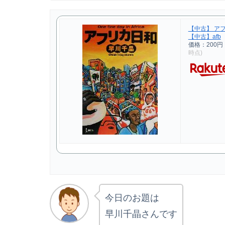
【中古】 アフ
【中古】afb
価格：200円
時点)
今日のお題は
早川千晶さんです