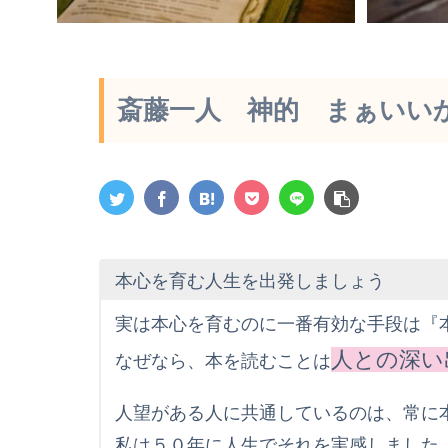
斎藤一人 神的 まぁいい
本心を育む人生を出発しましょう
実は本心を育むのに一番有効な手段は『
人との深い
なぜなら、本を読むことは
人望がある人に共通しているのは、常に
私は５０年に人生でそれを実感しました