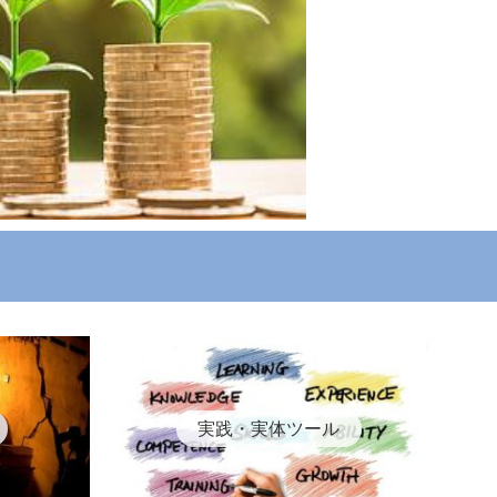
実践・実体ツール