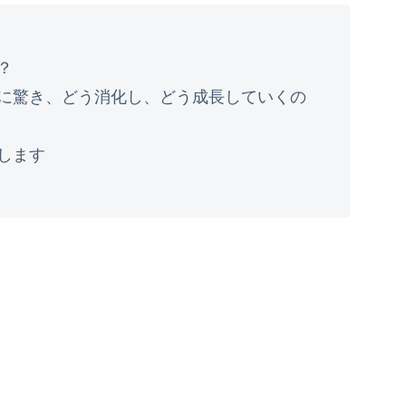
？
に驚き、どう消化し、どう成長していくの
します