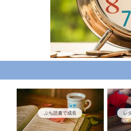
ぷち読書で成長
レ