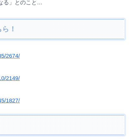
なる」とのこと…
ちら！
85/2674/
10/2149/
45/1827/