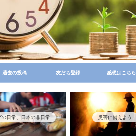
過去の投稿
友だち登録
感想はこちら
ダの日常、日本の非日常
災害に備えよう