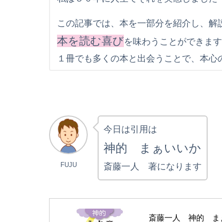
この記事では、本を一部分を紹介し、解
本を読む喜び
を味わうことができま
１冊でも多くの本と出会うことで、本心
今日は引用は
神的 まぁいいか
FUJU
斎藤一人 著になります
斎藤一人　神的　ま