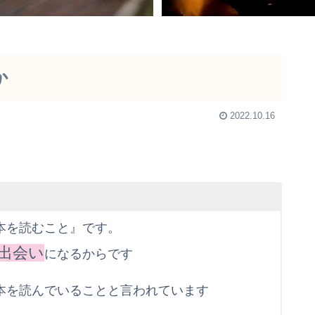
か
2022.10.16
本を読むこと』です。
出会い
になるからです
本を読んでいることと言われています