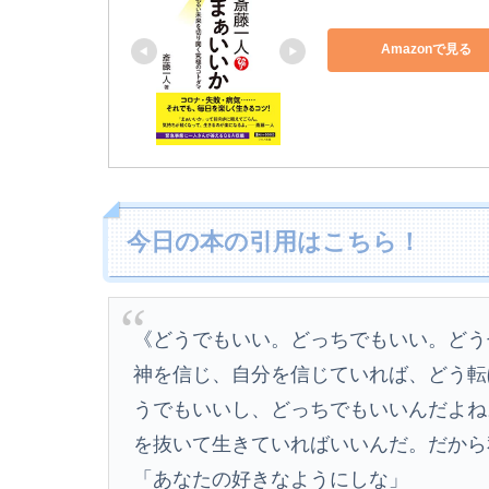
Amazonで見る
今日の本の引用はこちら！
《どうでもいい。どっちでもいい。どう
神を信じ、自分を信じていれば、どう転
うでもいいし、どっちでもいいんだよね
を抜いて生きていればいいんだ。だから
「あなたの好きなようにしな」