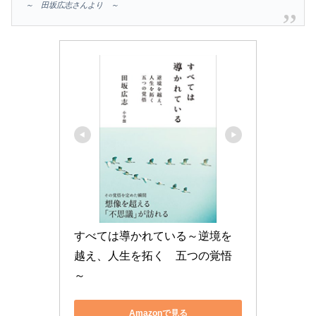
～ 田坂広志さんより ～
すべては導かれている～逆境を
越え、人生を拓く　五つの覚悟
～
Amazonで見る