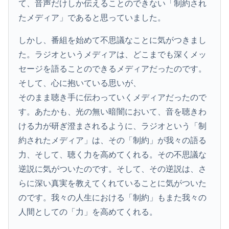
て、音声だけしか伝えることのできない「制約され
たメディア」であると思っていました。
しかし、番組を始めて不思議なことに気がつきまし
た。ラジオというメディアは、どこまでも深くメッ
セージを語ることのできるメディアだったのです。
そして、心に抱いている思いが、
そのまま聴き手に伝わっていくメディアだったので
す。あたかも、光の無い暗闇において、音を聴きわ
ける力が研ぎ澄まされるように、ラジオという「制
約されたメディア」は、その「制約」が我々の語る
力、そして、聴く力を高めてくれる。その不思議な
逆説に気がついたのです。そして、その逆説は、さ
らに深い真実を教えてくれていることに気がついた
のです。我々の人生における「制約」もまた我々の
人間としての「力」を高めてくれる。