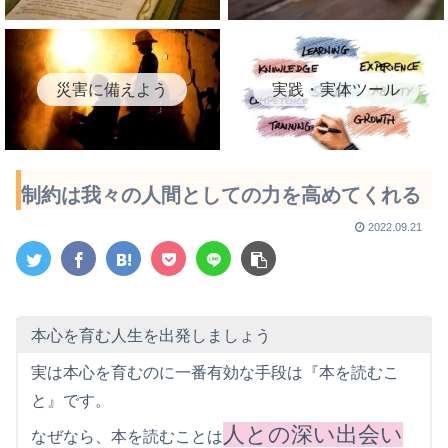
災害に備えよう
実践・実体ツール
制約は我々の人間としての力を高めてくれる
2022.09.21
本心を育む人生を出発しましょう
実は本心を育むのに一番有効な手段は『本を読むこ
と』です。
人との深い出会い
なぜなら、本を読むことは