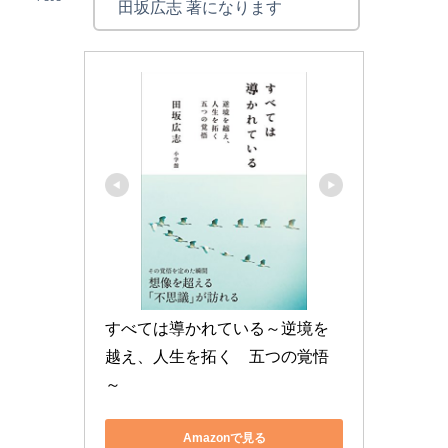
田坂広志 著になります
すべては導かれている～逆境を
越え、人生を拓く　五つの覚悟
～
Amazonで見る