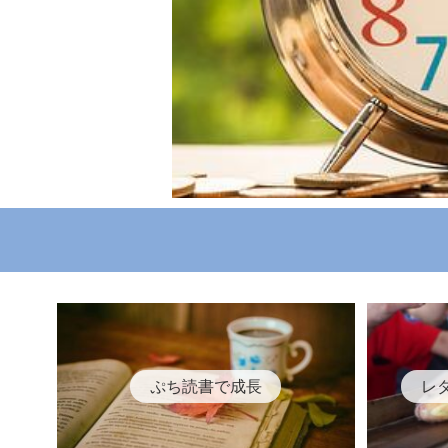
ぷち読書で成長
レ