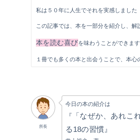
私は５０年に人生でそれを実感しました
この記事では、本を一部分を紹介し、解
本を読む喜び
を味わうことができま
１冊でも多くの本と出会うことで、本心
今日の本の紹介は
「なぜか、あれこ
『
所長
る18の習慣』