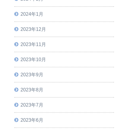
2024年1月
2023年12月
2023年11月
2023年10月
2023年9月
2023年8月
2023年7月
2023年6月