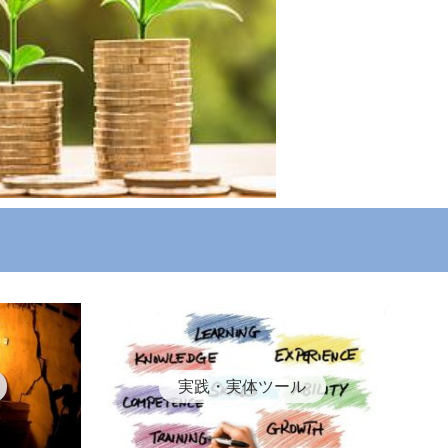
実践・実体ツール