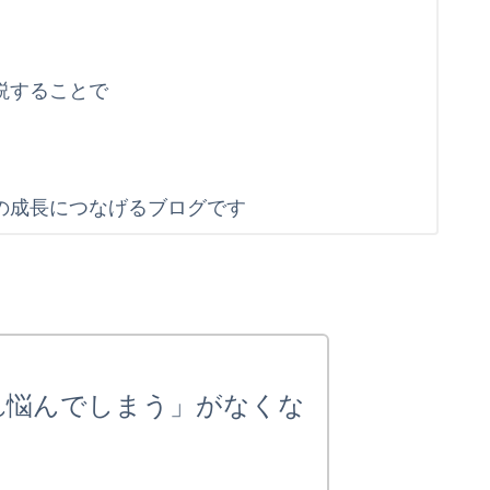
説することで
す
の成長につなげるブログです
れ悩んでしまう」がなくな