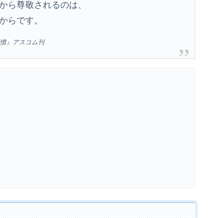
から尊敬されるのは、
からです。
習慣』アスコム刊