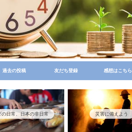
過去の投稿
友だち登録
感想はこちら
ダの日常、日本の非日常
災害に備えよう