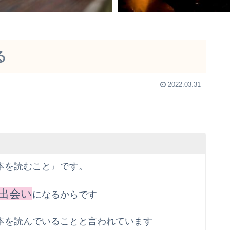
る
2022.03.31
本を読むこと』です。
出会い
になるからです
本を読んでいることと言われています