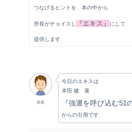
つなげるヒントを、本の中から
『エキス』
所長がチョイスし
にして
提供します
今日のエキスは
本田 健 著
『強運を呼び込む51
所長
からの引用です