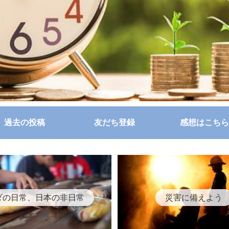
過去の投稿
友だち登録
感想はこちら
ダの日常、日本の非日常
災害に備えよう