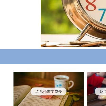
ぷち読書で成長
レ