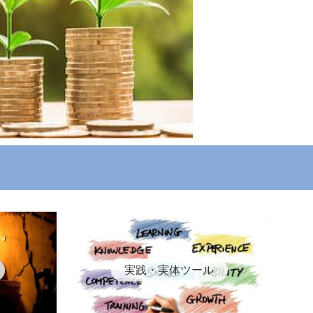
実践・実体ツール