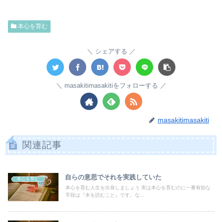
本心を育む
シェアする
masakitimasakitiをフォローする
masakitimasakiti
関連記事
自らの意思でそれを実践していた
本心を育む
本心を育む人生を出発しましょう 実は本心を育むのに一番有効な
手段は『本を読むこと』です。な...