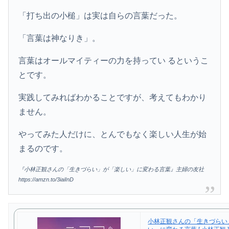
「打ち出の小槌」は実は自らの言葉だった。
「言葉は神なりき」。
言葉はオールマイティーの力を持ってい るというこ
とです。
実践してみればわかることですが、考えてもわかり
ません。
やってみた人だけに、とんでもなく楽しい人生が始
まるのです。
『小林正観さんの「生きづらい」が「楽しい」に変わる言葉』主婦の友社
https://amzn.to/3iaiInD
小林正観さんの「生きづらい