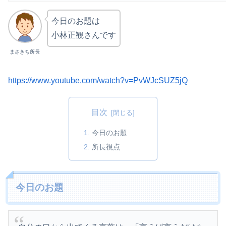
今日のお題は
小林正観さんです
まさきち所長
https://www.youtube.com/watch?v=PvWJcSUZ5jQ
目次
今日のお題
所長視点
今日のお題