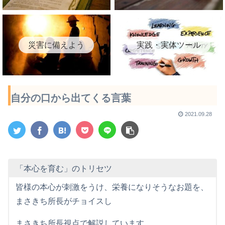
災害に備えよう
実践・実体ツール
自分の口から出てくる言葉
2021.09.28
「本心を育む」のトリセツ
皆様の本心が刺激をうけ、栄養になりそうなお題を、
まさきち所長がチョイスし
まさきち所長視点で解説しています