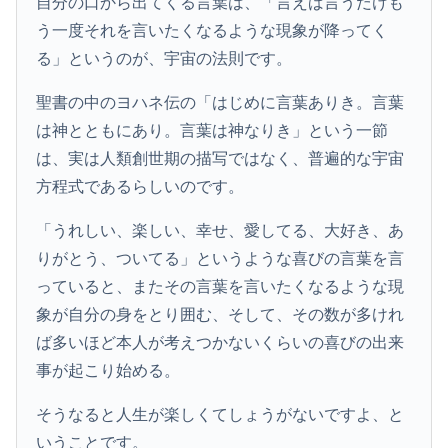
自分の口から出てくる言葉は、「言えば言うだけも
う一度それを言いたくなるような現象が降ってく
る」というのが、宇宙の法則です。
聖書の中のヨハネ伝の「はじめに言葉ありき。言葉
は神とともにあり。言葉は神なりき」という一節
は、実は人類創世期の描写ではなく、普遍的な宇宙
方程式であるらしいのです。
「うれしい、楽しい、幸せ、愛してる、大好き、あ
りがとう、ついてる」というような喜びの言葉を言
っていると、またその言葉を言いたくなるような現
象が自分の身をとり囲む、そして、その数が多けれ
ば多いほど本人が考えつかないくらいの喜びの出来
事が起こり始める。
そうなると人生が楽しくてしょうがないですよ、と
いうことです。