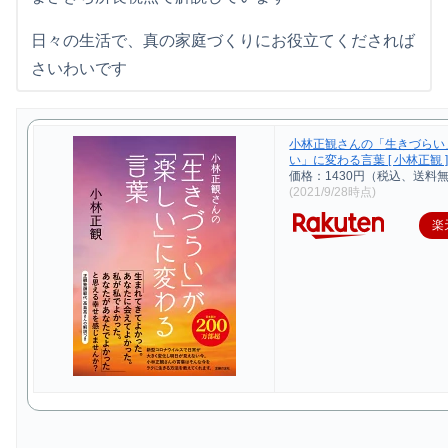
日々の生活で、真の家庭づくりにお役立てくだされば
さいわいです
小林正観さんの「生きづらい
い」に変わる言葉 [ 小林正観 
価格：1430円（税込、送料無
(2021/9/28時点)
楽