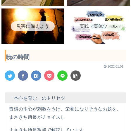
災害に備えよう
実践・実体ツール
暁の時間
2022.01.01
「本心を育む」のトリセツ
皆様の本心が刺激をうけ、栄養になりそうなお題を、
まさきち所長がチョイスし
まさきち所長視点で解説しています