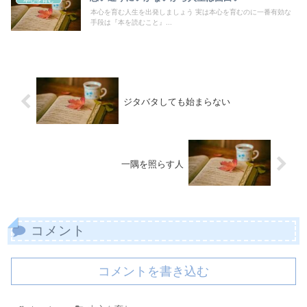
本心を育む
本心を育む人生を出発しましょう 実は本心を育むのに一番有効な
手段は『本を読むこと』...
ジタバタしても始まらない
一隅を照らす人
コメント
コメントを書き込む