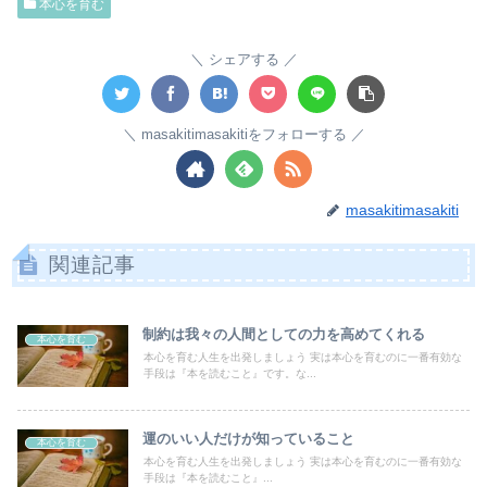
本心を育む
シェアする
masakitimasakitiをフォローする
masakitimasakiti
関連記事
制約は我々の人間としての力を高めてくれる
本心を育む
本心を育む人生を出発しましょう 実は本心を育むのに一番有効な
手段は『本を読むこと』です。な...
運のいい人だけが知っていること
本心を育む
本心を育む人生を出発しましょう 実は本心を育むのに一番有効な
手段は『本を読むこと』...