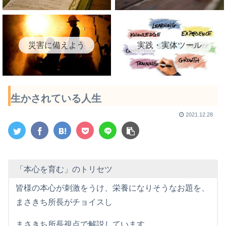
災害に備えよう
実践・実体ツール
生かされている人生
2021.12.28
「本心を育む」のトリセツ
皆様の本心が刺激をうけ、栄養になりそうなお題を、
まさきち所長がチョイスし
まさきち所長視点で解説しています