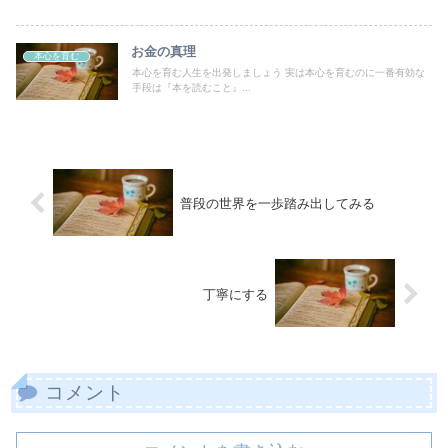
お金の真理
本心を育む
本心を育む人生を出発しましょう 実は本心を育むのに一番有効な
手段は『本を読むこと』...
普段の世界を一歩踏み出してみる
丁寧にする
コメント