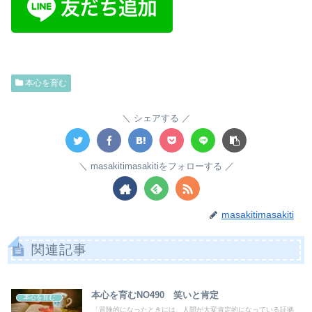
本心を育む
シェアする
masakitimasakitiをフォローする
masakitimasakiti
関連記事
本心を育むNO490 笑いと肯定
本心を育む
「冒険的になったときには、人間が大変肯定的になっている証拠