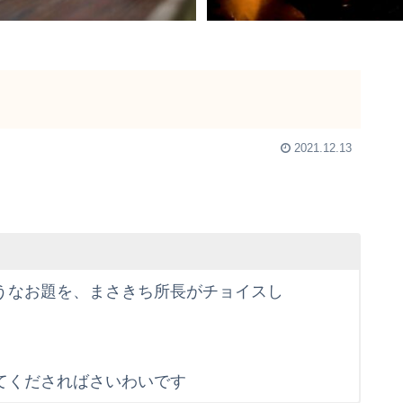
2021.12.13
うなお題を、まさきち所長がチョイスし
てくださればさいわいです