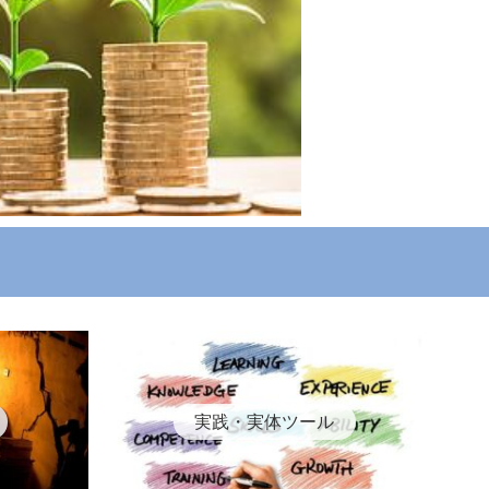
実践・実体ツール