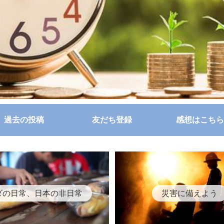
過去の投稿
友だち登録
感想はこちら
ダの日常、日本の非日常
災害に備えよう