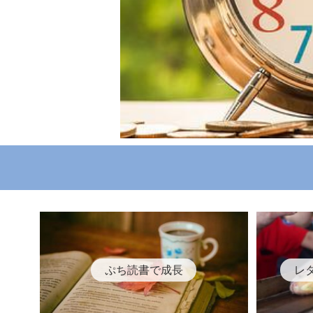
ぷち読書で成長
レ