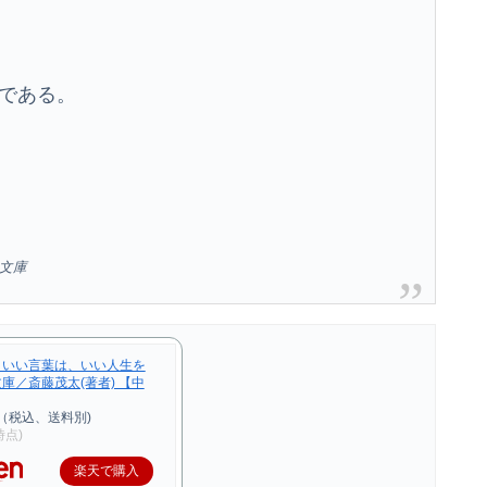
である。
文庫
・いい言葉は、いい人生を
庫／斎藤茂太(著者) 【中
（税込、送料別)
3時点)
楽天で購入