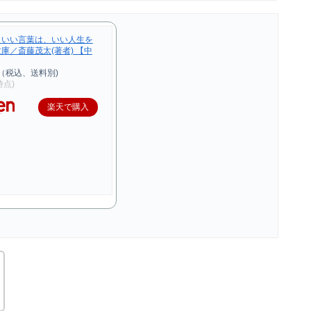
・いい言葉は、いい人生を
庫／斎藤茂太(著者) 【中
（税込、送料別)
3時点)
楽天で購入