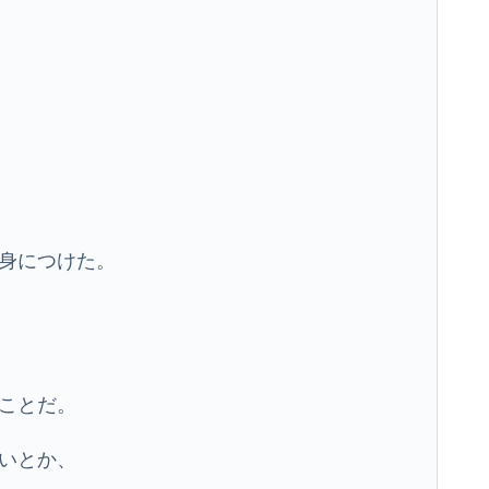
身につけた。
ことだ。
いとか、