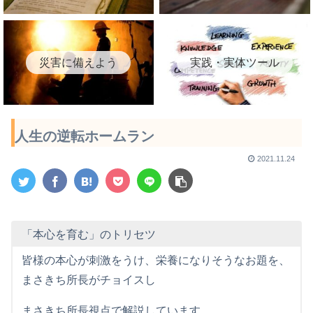
災害に備えよう
実践・実体ツール
人生の逆転ホームラン
2021.11.24
「本心を育む」のトリセツ
皆様の本心が刺激をうけ、栄養になりそうなお題を、
まさきち所長がチョイスし
まさきち所長視点で解説しています