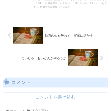
「これ以上仕事を増やしたくない」「疲れるから」という、「なま
け心」の気持ちが影響しています
勉強の心を失わず、実践に活かす
そいじゃ、おいどんがやろうか
コメント
コメントを書き込む
ホーム
本心を育む