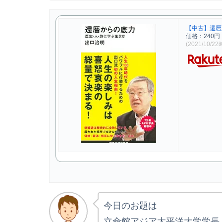
【中古】還暦
価格：240
(2021/10/2
今日のお題は
立命館アジア太平洋大学学長