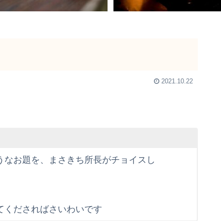
2021.10.22
うなお題を、まさきち所長がチョイスし
てくださればさいわいです