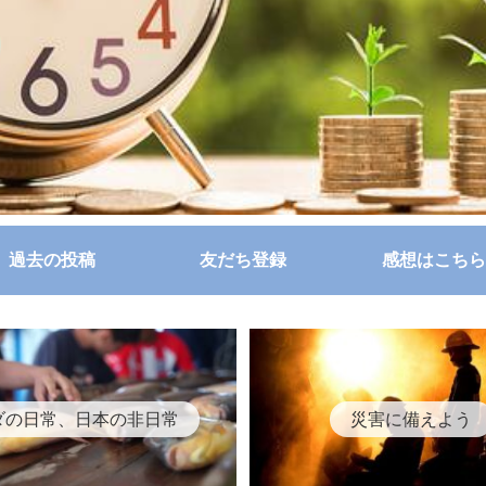
過去の投稿
友だち登録
感想はこちら
ダの日常、日本の非日常
災害に備えよう