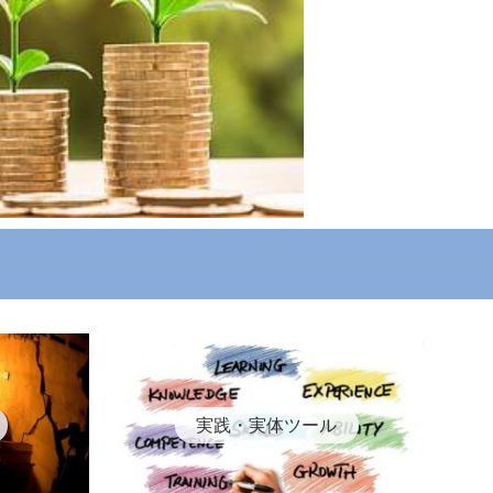
実践・実体ツール