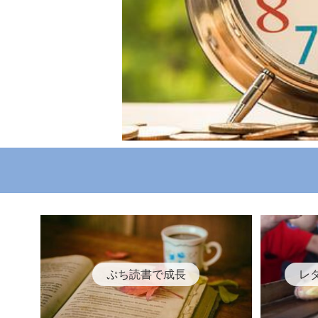
ぷち読書で成長
レ