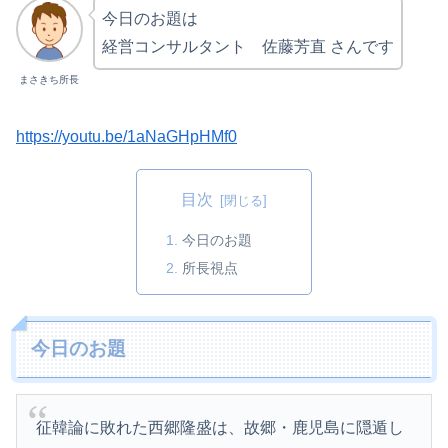
今日のお題は
経営コンサルタント 佐藤芳直 さんです
まさきち所長
https://youtu.be/1aNaGHpHMf0
目次
今日のお題
所長視点
今日のお題
征韓論に敗れた西郷隆盛は、故郷・鹿児島に隠遁し