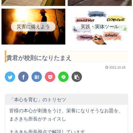
災害に備えよう
実践・実体ツール
貴君が校則になりたまえ
2021.10.18
「本心を育む」のトリセツ
皆様の本心が刺激をうけ、栄養になりそうなお題を、
まさきち所長がチョイスし
まさきち所長視点で解説しています