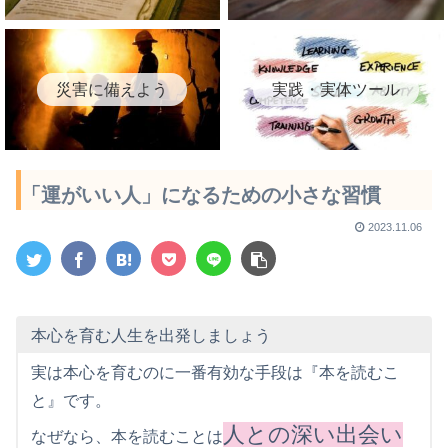
災害に備えよう
実践・実体ツール
「運がいい人」になるための小さな習慣
2023.11.06
本心を育む人生を出発しましょう
実は本心を育むのに一番有効な手段は『本を読むこ
と』です。
人との深い出会い
なぜなら、本を読むことは