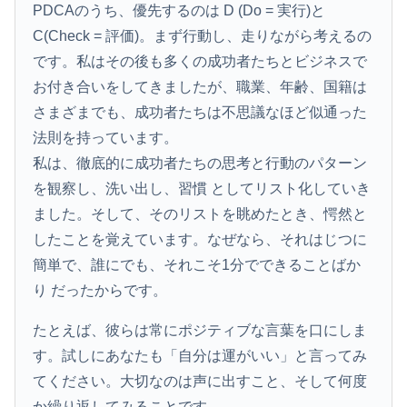
PDCAのうち、優先するのは D (Do = 実行)と
C(Check = 評価)。まず行動し、走りながら考えるの
です。私はその後も多くの成功者たちとビジネスで
お付き合いをしてきましたが、職業、年齢、国籍は
さまざまでも、成功者たちは不思議なほど似通った
法則を持っています。
私は、徹底的に成功者たちの思考と行動のパターン
を観察し、洗い出し、習慣 としてリスト化していき
ました。そして、そのリストを眺めたとき、愕然と
したことを覚えています。なぜなら、それはじつに
簡単で、誰にでも、それこそ1分でできることばか
り だったからです。
たとえば、彼らは常にポジティブな言葉を口にしま
す。試しにあなたも「自分は運がいい」と言ってみ
てください。大切なのは声に出すこと、そして何度
か繰り返してみることです。