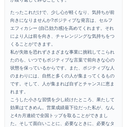
たったこれだけで、少し心が軽くなり、気持ちが前
向きになりませんか?ポジティブな発言は、セルフ
エフィカシー (自己効力感)を高めてくれます。それ
により人は前を向き、チャレンジングな気持ちをつ
くることができます。
私が失敗を恐れずさまざまな事業に挑戦してこられ
たのも、いつでもポジティブな言葉で前向きな心の
状態を保っているからです。また、ポジティブな人
のまわりには、自然と多くの人が集まってくるもの
です。そして、人が集まれば自ずとチャンスに恵ま
れます。
こうした小さな習慣を少し続けたところ、果たして
効果はてきめん。営業成績最下位だった私が、なん
と4カ月連続で全国トップを取ることができまし
た。そして面白いことに、必要なときに、必要なタ