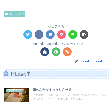
本心を育む
シェアする
masakitimasakitiをフォローする
masakitimasakiti
関連記事
頭のなかをすっきりさせる
本心を育む
「思考する」「考える」というと、頭の中だけでやっている人がほ
とんどです。一方で、結果を出す人たちは...