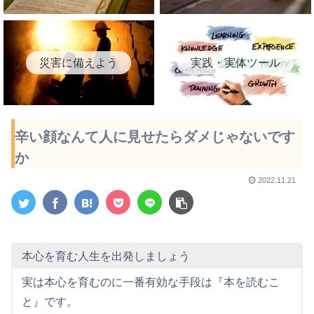
災害に備えよう
実践・実体ツール
辛い顔なんて人に見せたらダメじゃないです
か
2022.11.21
本心を育む人生を出発しましょう
実は本心を育むのに一番有効な手段は『本を読むこ
と』です。