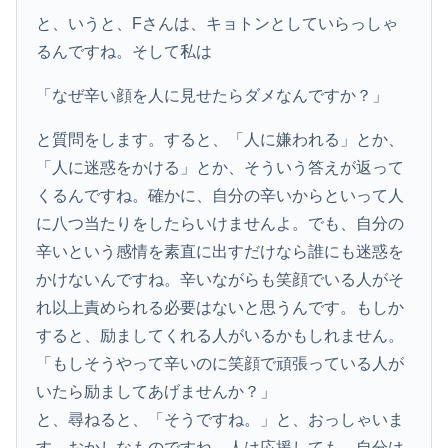
と、いうと、Fさんは、キョトンとしていらっしゃ
るんですね。そして私は
「なぜ辛い顔を人に見せたらダメなんですか？」
と質問をします。すると、「人に嫌われる」とか、
「人に迷惑をかける」とか、そういう答えが返って
くるんですね。確かに、自分の辛いからといって人
に八つ当たりをしたらいけませんよ。でも、自分の
辛いという感情を素直に出すだけなら誰にも迷惑を
かけないんですね。辛いながらも笑顔でいる人がそ
れ以上責められる必要はないと思うんです。もしか
すると、励ましてくれる人がいるかもしれません。
「もしそうやって辛いのに笑顔で頑張っている人が
いたら励ましてあげませんか？」
と、尋ねると、「そうですね。」と、おっしゃいま
す。おかしなものですね、人は応援しても、自分は