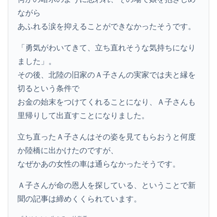
ながら
あふれる涙を抑えることができなかったそうです。
「勇気がわいてきて、立ち直れそうな気持ちになり
ました」。
その後、北陸の旧家のＡ子さんの実家では夫と縁を
切るという条件で
お金の始末をつけてくれることになり、Ａ子さんも
里帰りして出直すことになりました。
立ち直ったＡ子さんはその姿を見てもらおうと何度
か陸橋に出かけたのですが、
なぜかあの女性の車は通らなかったそうです。
Ａ子さんが命の恩人を探している、ということで新
聞の記事は締めくくられています。