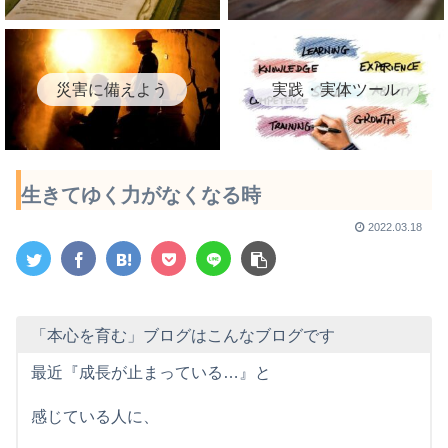
災害に備えよう
実践・実体ツール
生きてゆく力がなくなる時
2022.03.18
「本心を育む」ブログはこんなブログです
最近『成長が止まっている…』と
感じている人に、