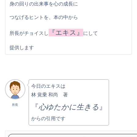
身の回りの出来事を心の成長に
つなげるヒントを、本の中から
『エキス』
所長がチョイスし
にして
提供します
今日のエキスは
林 覚乗 和尚 著
『
心ゆたかに生きる
』
所長
からの引用です