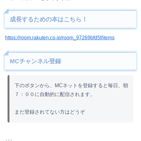
成長するための本はこちら！
https://room.rakuten.co.jp/room_97269bfd5f/items
MCチャンネル登録
下のボタンから、MCネットを登録すると毎日、朝
７：００に自動的に配信されます。
まだ登録されてない方はどうぞ
↓↓↓