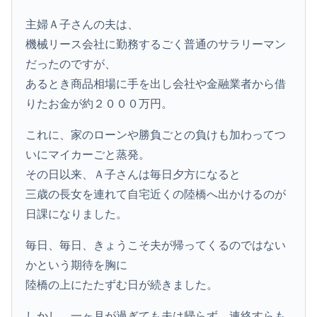
主婦Ａ子さんの夫は、
機械リース会社に勤務するごく普通のサラリーマン
だったのですが、
あるとき商品相場に手を出し会社や金融業者から借
りたお金が約２０００万円。
これに、家のローンや勝負ごとの負けも加わってつ
いにマイカーごと蒸発。
その日以来、Ａ子さんは毎日夕方になると
三歳の長女を連れて自宅近くの陸橋へ出かけるのが
日課になりました。
毎日、毎日、きょうこそ夫が帰ってくるのではない
かという期待を胸に
陸橋の上にたたずむ日が続きました。
しかし、一ヶ月が過ぎても夫は帰らず、連絡すらも