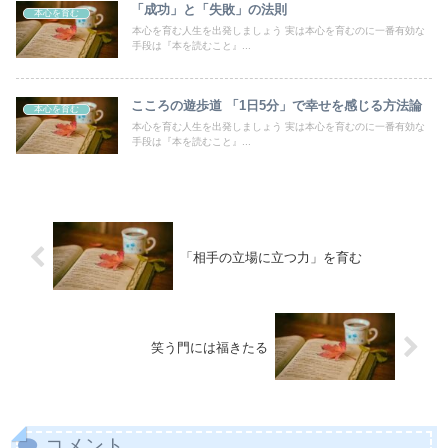
「成功」と「失敗」の法則
本心を育む
本心を育む人生を出発しましょう 実は本心を育むのに一番有効な
手段は『本を読むこと』...
こころの遊歩道 「1日5分」で幸せを感じる方法論
本心を育む
本心を育む人生を出発しましょう 実は本心を育むのに一番有効な
手段は『本を読むこと』...
「相手の立場に立つ力」を育む
笑う門には福きたる
コメント