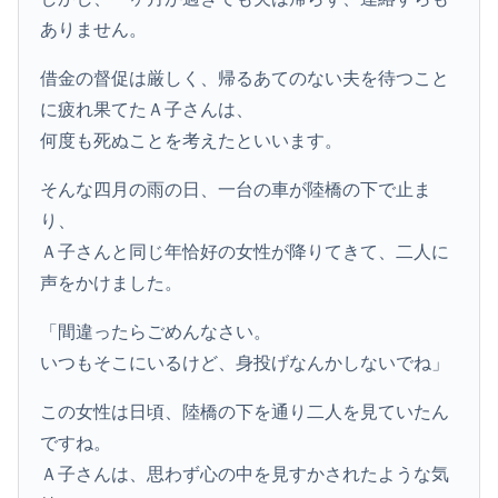
ありません。
借金の督促は厳しく、帰るあてのない夫を待つこと
に疲れ果てたＡ子さんは、
何度も死ぬことを考えたといいます。
そんな四月の雨の日、一台の車が陸橋の下で止ま
り、
Ａ子さんと同じ年恰好の女性が降りてきて、二人に
声をかけました。
「間違ったらごめんなさい。
いつもそこにいるけど、身投げなんかしないでね」
この女性は日頃、陸橋の下を通り二人を見ていたん
ですね。
Ａ子さんは、思わず心の中を見すかされたような気