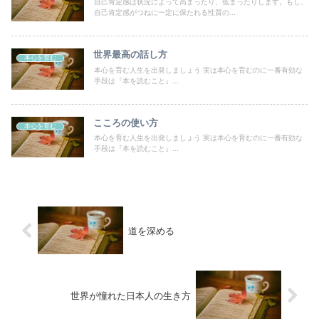
自己肯定感は状況によって高まったり、低まったりします。もし、
自己肯定感がつねに一定に保たれる性質の...
世界最高の話し方
本心を育む
本心を育む人生を出発しましょう 実は本心を育むのに一番有効な
手段は『本を読むこと』...
こころの使い方
本心を育む
本心を育む人生を出発しましょう 実は本心を育むのに一番有効な
手段は『本を読むこと』...
道を深める
世界が憧れた日本人の生き方