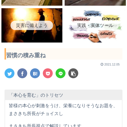
災害に備えよう
実践・実体ツール
習慣の積み重ね
2021.12.05
「本心を育む」のトリセツ
皆様の本心が刺激をうけ、栄養になりそうなお題を、
まさきち所長がチョイスし
まさきち所長視点で解説しています