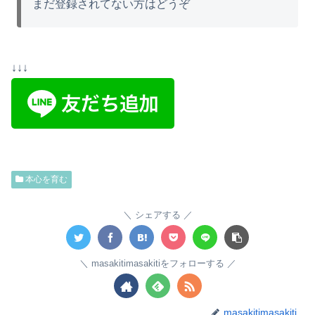
まだ登録されてない方はどうぞ
↓↓↓
本心を育む
シェアする
masakitimasakitiをフォローする
masakitimasakiti