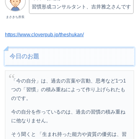
習慣形成コンサルタント、吉井雅之さんです
まさきち所長
https://www.cloverpub.jp/theshukan/
今日のお題
「今の自分」は、過去の言葉や言動、思考など1つ1
つの「習慣」の積み重ねによって作り上げられたも
のです。
今の自分を作っているのは、過去の習慣の積み重ね
に他なりません。
そう聞くと 「生まれ持った能力や資質の優劣は、習