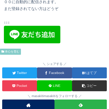
００に自動的に配信されます。
まだ登録されてない方はどうぞ
↓↓↓
本心を育む
シェアする
Twitter
Facebook
はてブ
Pocket
LINE
コピー
masakitimasakitiをフォローする