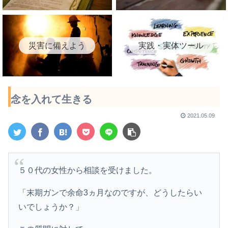
災害に備えよう
実践・実体ツール
念を入れて生きる
2021.05.09
５０代の女性から相談を受けました。
「末期ガンで余命3ヵ月なのですが、どうしたらい
いでしょうか？」