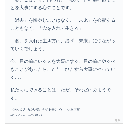
とを大事にする心のことです。
「過去」を悔やむことはなく、「未来」を心配する
こともなく、「念を入れて生きる」。
「念」を入れた生き方は、必ず「未来」につながっ
ていくでしょう。
今、目の前にいる人を大事にする、目の前にやるべ
きことがあったら、ただ、ひたすら大事にやってい
く…。
私たちにできることは、ただ、それだけのようで
す。
『ありがとうの神様』ダイヤモンド社 小林正観
https://amzn.to/3bf0q0O