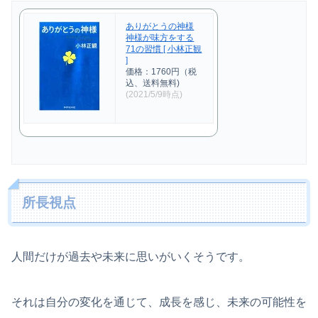
ありがとうの神様
神様が味方をする
71の習慣 [ 小林正観
]
価格：1760円（税
込、送料無料)
(2021/5/9時点)
所長視点
人間だけが過去や未来に思いがいくそうです。
それは自分の変化を通じて、成長を感じ、未来の可能性を