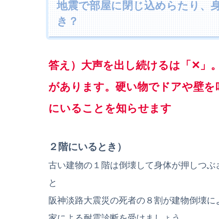
地震で部屋に閉じ込めらたり、
き？
答え）大声を出し続けるは「✕」
があります。硬い物でドアや壁を
にいることを知らせます
２階にいるとき）
古い建物の１階は倒壊して身体が押しつぶ
と
阪神淡路大震災の死者の８割が建物倒壊に
家による耐震診断を受けましょう