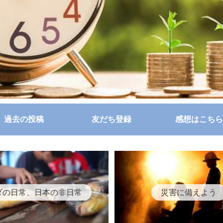
過去の投稿
友だち登録
感想はこちら
ダの日常、日本の非日常
災害に備えよう