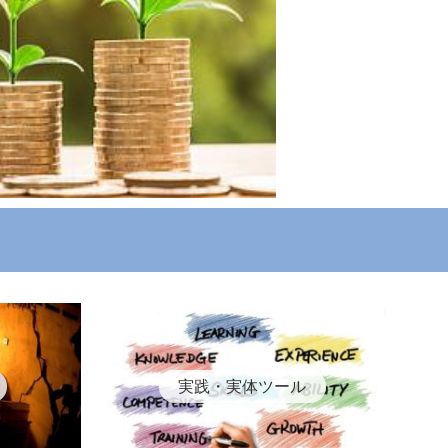
実践・実体ツール