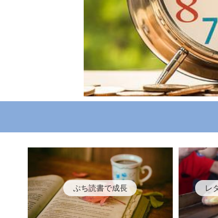
ぷち読書で成長
レ