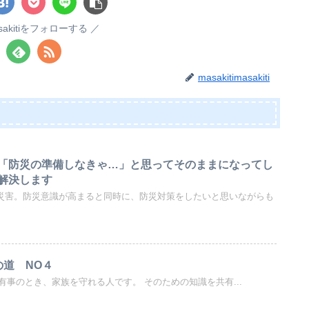
masakitiをフォローする
masakitimasakiti
「防災の準備しなきゃ…」と思ってそのままになってし
解決します
自然災害。防災意識が高まると同時に、防災対策をしたいと思いながらも
orの道 NO４
orとは、有事のとき、家族を守れる人です。 そのための知識を共有...