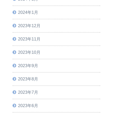
2024年1月
2023年12月
2023年11月
2023年10月
2023年9月
2023年8月
2023年7月
2023年6月