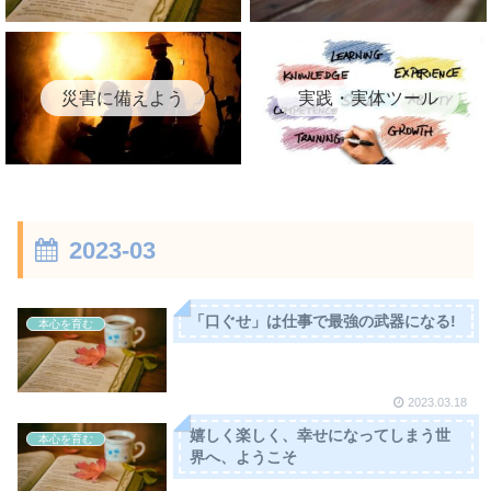
災害に備えよう
実践・実体ツール
2023-03
「口ぐせ」は仕事で最強の武器になる!
本心を育む
2023.03.18
嬉しく楽しく、幸せになってしまう世
本心を育む
界へ、ようこそ