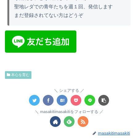
聖地レダでの青年たちを週１回、発信します
まだ登録されてない方はどうぞ
本心を育む
シェアする
masakitimasakitiをフォローする
masakitimasakiti