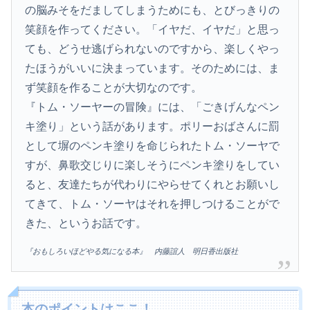
の脳みそをだましてしまうためにも、とびっきりの
笑顔を作ってください。「イヤだ、イヤだ」と思っ
ても、どうせ逃げられないのですから、楽しくやっ
たほうがいいに決まっています。そのためには、ま
ず笑顔を作ることが大切なのです。
『トム・ソーヤーの冒険』には、「ごきげんなペン
キ塗り」という話があります。ポリーおばさんに罰
として塀のペンキ塗りを命じられたトム・ソーヤで
すが、鼻歌交じりに楽しそうにペンキ塗りをしてい
ると、友達たちが代わりにやらせてくれとお願いし
てきて、トム・ソーヤはそれを押しつけることがで
きた、というお話です。
『おもしろいほどやる気になる本』 内藤誼人 明日香出版社
本のポイントはここ！