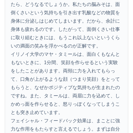
たら、どうなるでしょうか。私たちの脳みそは、面
倒くさいという気持ちを引き出す乳酸などの物質を
身体に分泌しはじめてしまいます。だから、余計に
身体も疲れるのです。したがって、面倒くさい仕事
に取り組むときには、もうこれ以上ないというくら
いの満面の笑みを浮かべるのが正解です。
イリノイ大学のマヤ・タミールは、面白くもなんと
もないときに、1分間、笑顔を作らせるという実験
をしたことがあります。両頬に力を入れてもらっ
て、口角が上がるような顔（つまり笑顔）をとって
もらうと、なぜかポジティブな気持ちが生まれたの
ですね。また、タミールは、両眉に力を込めて、し
かめっ面を作らせると、怒りっぽくなってしまうこ
とも突き止めています。
フェイシャル・フィードバック効果は、まことに強
力な作用をもたらすと言えるでしょう。まずは自分