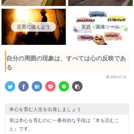
災害に備えよう
実践・実体ツール
自分の周囲の現象は、すべては心の反映であ
る
2022.07.23
本心を育む人生を出発しましょう
実は本心を育むのに一番有効な手段は『本を読むこ
と』です。