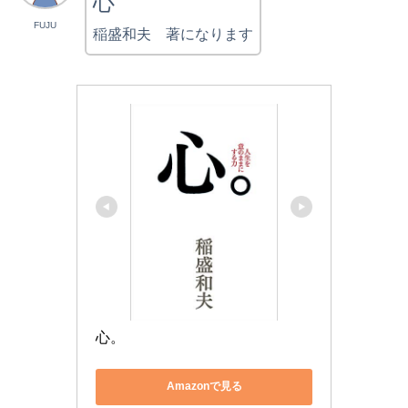
心
FUJU
稲盛和夫 著になります
心。
Amazonで見る