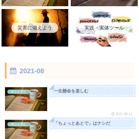
災害に備えよう
実践・実体ツール
2021-08
一生懸命を楽しむ
本心を育む
2021.08.11
「ちょっとあとで」はナシだ
本心を育む