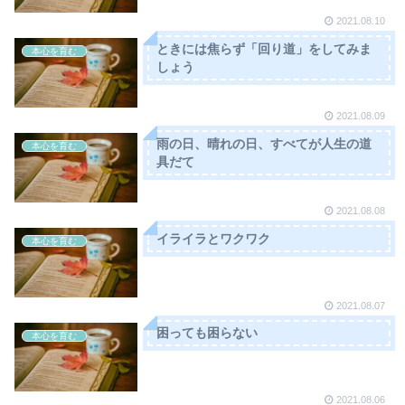
2021.08.10
ときには焦らず「回り道」をしてみま
本心を育む
しょう
2021.08.09
雨の日、晴れの日、すべてが人生の道
本心を育む
具だて
2021.08.08
イライラとワクワク
本心を育む
2021.08.07
困っても困らない
本心を育む
2021.08.06