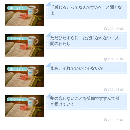
『感じる』ってなんですか? と聞くな
本心を育む
よ
2021.08.05
ただひたすらに ただになれない 人
本心を育む
間のわたし
2021.08.04
まあ、それでいいじゃないか
本心を育む
2021.08.03
割の合わないことを笑顔ですすんで引
本心を育む
き受けていく
2021.08.02