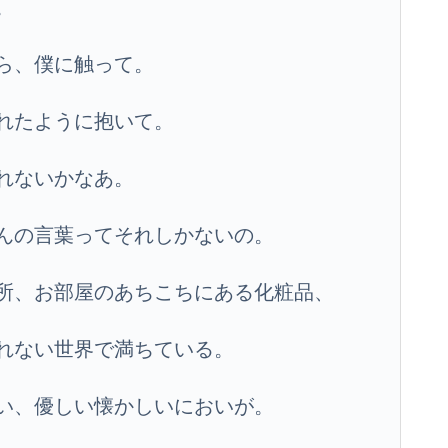
。
ら、僕に触って。
れたように抱いて。
れないかなあ。
んの言葉ってそれしかないの。
所、お部屋のあちこちにある化粧品、
れない世界で満ちている。
い、優しい懐かしいにおいが。