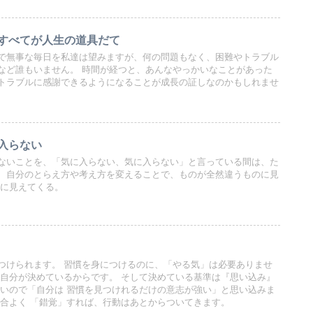
すべてが人生の道具だて
で無事な毎日を私達は望みますが、何の問題もなく、困難やトラブル
など誰もいません。 時間が経つと、あんなやっかいなことがあった
トラブルに感謝できるようになることが成長の証しなのかもしれませ
入らない
ないことを、「気に入らない、気に入らない」と言っている間は、た
、自分のとらえ方や考え方を変えることで、ものが全然違うものに見
態に見えてくる。
つけられます。 習慣を身につけるのに、「やる気」は必要ありませ
は自分が決めているからです。 そして決めている基準は『思い込み』
いいので「自分は 習慣を見つけれるだけの意志が強い」と思い込みま
都合よく 「錯覚」すれば、行動はあとからついてきます。