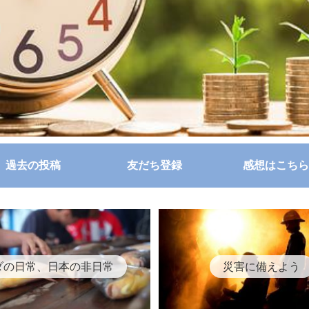
過去の投稿
友だち登録
感想はこちら
ダの日常、日本の非日常
災害に備えよう