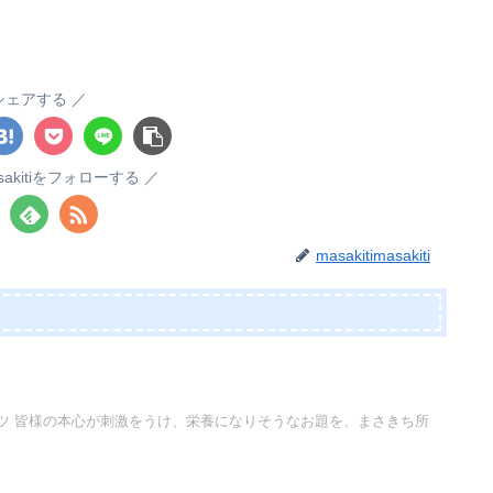
シェアする
masakitiをフォローする
masakitimasakiti
ツ 皆様の本心が刺激をうけ、栄養になりそうなお題を、まさきち所