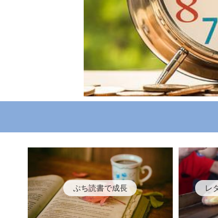
ぷち読書で成長
レ