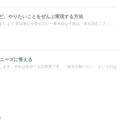
ど、やりたいことをぜんぶ実現する方法
しょう 実は本心を育むのに一番有効な手段は『本を読むこと』...
 ニーズに答える
します。それは自分一人の世界です。「自分が歌いたい」というのは
法