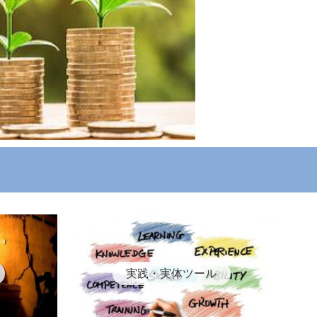
実践・実体ツール