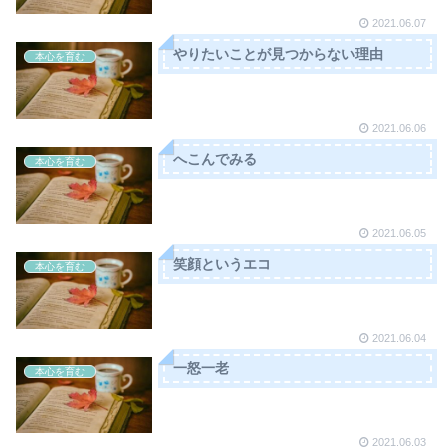
2021.06.07
やりたいことが見つからない理由
本心を育む
2021.06.06
へこんでみる
本心を育む
2021.06.05
笑顔というエコ
本心を育む
2021.06.04
一怒一老
本心を育む
2021.06.03