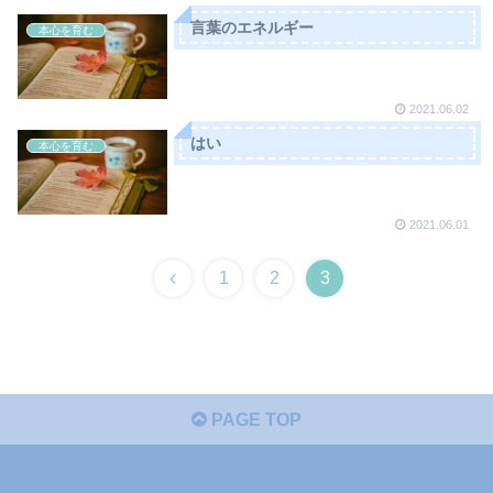
言葉のエネルギー
本心を育む
2021.06.02
はい
本心を育む
2021.06.01
1
2
3
PAGE TOP